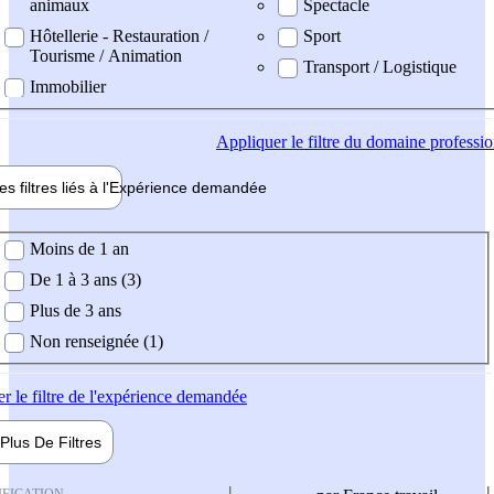
animaux
Spectacle
Hôtellerie - Restauration /
Sport
Tourisme / Animation
Transport / Logistique
Immobilier
Appliquer
le filtre du domaine professi
es filtres liés à l'
Expérience
demandée
ience demandée
Moins de 1 an
De 1 à 3 ans (3)
Plus de 3 ans
Non renseignée (1)
er
le filtre de l'expérience demandée
Plus De
Filtres