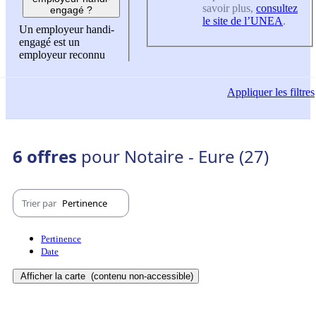
savoir plus,
consultez
engagé ?
le site de l’UNEA
.
Un employeur handi-
engagé est un
employeur reconnu
Appliquer
les filtres
6 offres
pour Notaire - Eure (27)
Trier par
Pertinence
Pertinence
Date
Afficher la carte
(contenu non-accessible)