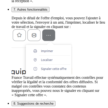
la réception ».
7. Autres fonctionnalités
Depuis le détail de l'offre d'emploi, vous pouvez l'ajouter à
votre sélection, l'envoyer à un ami, l'imprimer, localiser le lieu
de travail et la signaler en cliquant sur :
France Travail effectue systématiquement des contrôles pour
vérifier la légalité et la conformité des offres diffusées. Si
malgré ces contrôles vous constatez des contenus
inappropriés, vous pouvez nous le signaler en cliquant sur
« Signaler cette offre ».
8. Suggestions de recherche