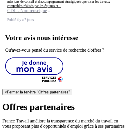
missions de conseil et d'accompagnement stratégiqueSuperviser les travaux
comptables réalisés par les équipes et...
CDI - Non renseigné
Publié il y a 7 jours
Votre avis nous intéresse
Qu'avez-vous pensé du service de recherche d'offres ?
×
Fermer la fenêtre "Offres partenaires"
Offres partenaires
France Travail améliore la transparence du marché du travail en
vous proposant plus d'opportunités d'emploi grâce à ses partenaires