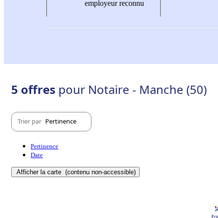
employeur reconnu
5 offres
pour Notaire - Manche (50)
Trier par
Pertinence
Pertinence
Date
Afficher la carte
(contenu non-accessible)