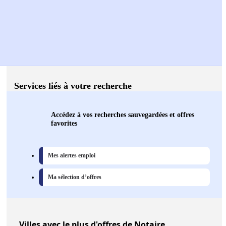
Services liés à votre recherche
Accédez à vos recherches sauvegardées et offres
favorites
Mes alertes emploi
Ma sélection d’offres
Villes
avec le plus d'offres de Notaire