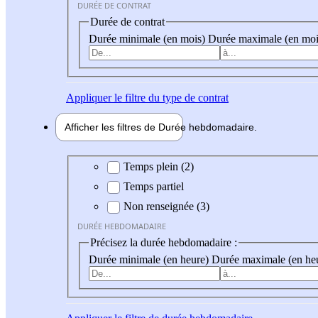
DURÉE DE CONTRAT
Durée de contrat
Durée minimale (en mois)
Durée maximale (en moi
Appliquer
le filtre du type de contrat
Afficher les filtres de
Durée hebdo
madaire
Durée hebdomadaire
Temps plein (2)
Temps partiel
Non renseignée (3)
DURÉE HEBDOMADAIRE
Précisez la durée hebdomadaire :
Durée minimale (en heure)
Durée maximale (en he