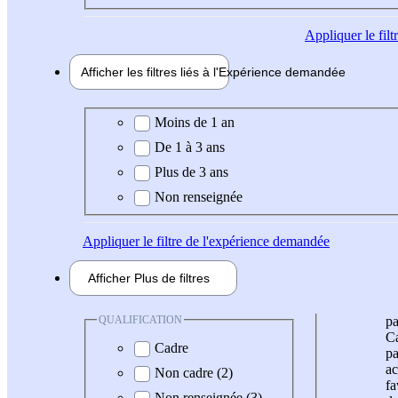
Appliquer
le fil
Afficher les filtres liés à l'
Expérience
demandée
Expérience demandée
Moins de 1 an
De 1 à 3 ans
Plus de 3 ans
Non renseignée
Appliquer
le filtre de l'expérience demandée
Afficher
Plus de
filtres
QUALIFICATION
pa
Ca
Cadre
pa
ac
Non cadre (2)
fa
Non renseignée (3)