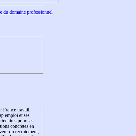
tre du domaine professionnel
r France travail,
p emploi et ses
rtenaires pour ses
tions concrètes en
veur du recrutement,