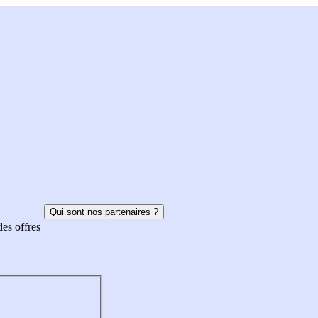
Qui sont nos partenaires ?
des offres