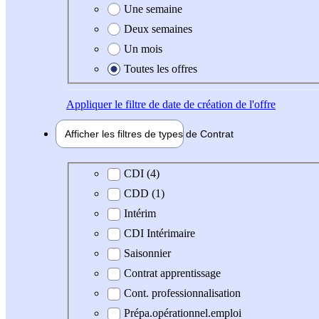
Une semaine
Deux semaines
Un mois
Toutes les offres
Appliquer
le filtre de date de création de l'offre
Afficher les filtres de types de
Contrat
Type de contrat
CDI (4)
CDD (1)
Intérim
CDI Intérimaire
Saisonnier
Contrat apprentissage
Cont. professionnalisation
Prépa.opérationnel.emploi