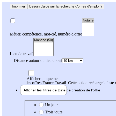
Imprimer
Besoin d'aide sur la recherche d'offres d'emploi ?
Métier, compétence, mot-clé, numéro d'offre
Lieu de travail
Distance autour du lieu choisi
Afficher uniquement
les offres France Travail
Cette action recharge la liste 
Afficher les filtres de
Date de création
de l'offre
Date de création de l'offre
Un jour
Trois jours