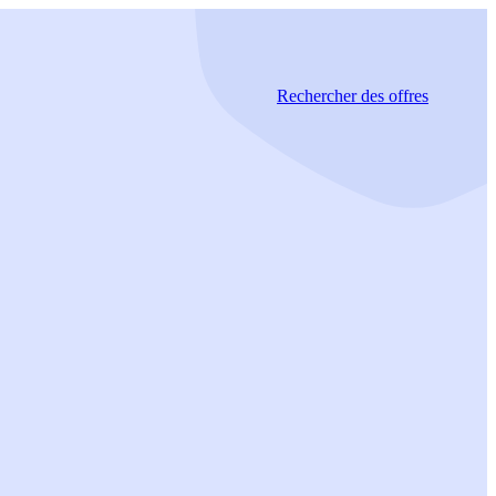
Rechercher
des offres