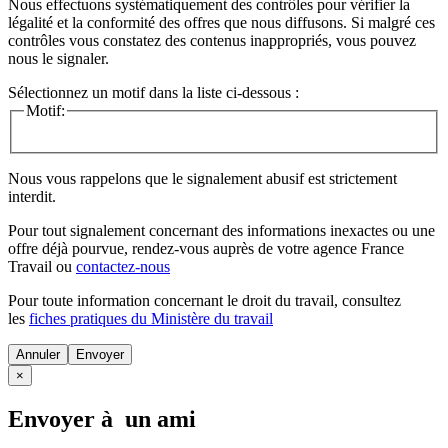
Nous effectuons systématiquement des contrôles pour vérifier la
légalité et la conformité des offres que nous diffusons. Si malgré ces
contrôles vous constatez des contenus inappropriés, vous pouvez
nous le signaler.
Sélectionnez un motif dans la liste ci-dessous :
Motif:
Nous vous rappelons que le signalement abusif est strictement
interdit.
Pour tout signalement concernant des
informations inexactes
ou une
offre déjà pourvue
, rendez-vous auprès de votre agence France
Travail ou
contactez-nous
Pour toute information concernant le
droit du travail
, consultez
les
fiches pratiques du Ministère du travail
Annuler
×
Envoyer à un ami