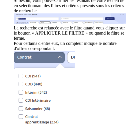
Si besoin, vous pouvez affiner les résultats de votre recherche
en sélectionnant des filtres et critères présents sous les critères
de recherche.
La recherche est relancée avec le filtre quand vous cliquez sur
le bouton « APPLIQUER LE FILTRE » ou quand le filtre se
ferme.
Pour certains d'entre eux, un compteur indique le nombre
d'offres correspondant.