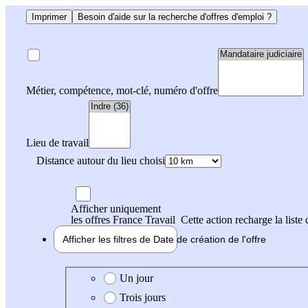
Imprimer
Besoin d'aide sur la recherche d'offres d'emploi ?
Métier, compétence, mot-clé, numéro d'offre
Lieu de travail
Distance autour du lieu choisi
Afficher uniquement
les offres France Travail
Cette action recharge la liste 
Afficher les filtres de
Date de création
de l'offre
Date de création de l'offre
Un jour
Trois jours