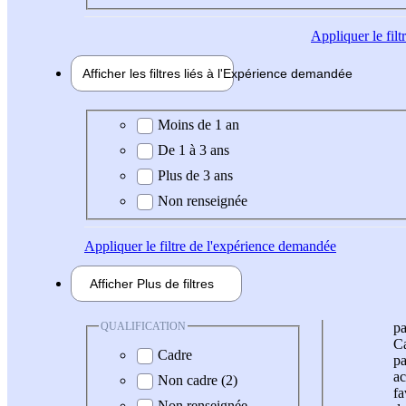
Appliquer
le fil
Afficher les filtres liés à l'
Expérience
demandée
Expérience demandée
Moins de 1 an
De 1 à 3 ans
Plus de 3 ans
Non renseignée
Appliquer
le filtre de l'expérience demandée
Afficher
Plus de
filtres
QUALIFICATION
pa
Ca
Cadre
pa
ac
Non cadre (2)
fa
Non renseignée