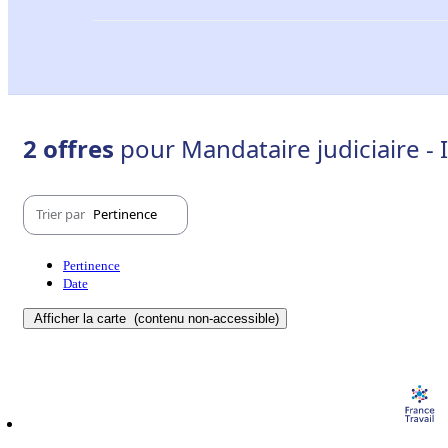
2 offres
pour Mandataire judiciaire - 
Trier par
Pertinence
Pertinence
Date
Afficher la carte
(contenu non-accessible)