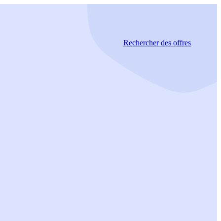
Rechercher
des offres