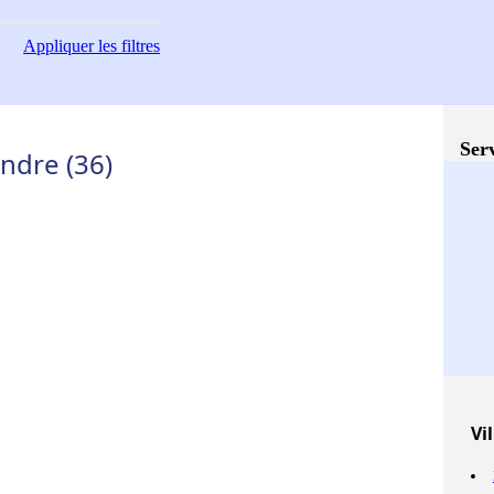
Appliquer
les filtres
Serv
Indre (36)
Vil