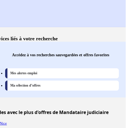
ices liés à votre recherche
Accédez à vos recherches sauvegardées et offres favorites
Mes alertes emploi
Ma sélection d’offres
les
avec le plus d'offres de Mandataire judiciaire
Nice