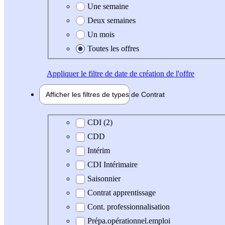
Une semaine
Deux semaines
Un mois
Toutes les offres
Appliquer
le filtre de date de création de l'offre
Afficher les filtres de types de
Contrat
Type de contrat
CDI (2)
CDD
Intérim
CDI Intérimaire
Saisonnier
Contrat apprentissage
Cont. professionnalisation
Prépa.opérationnel.emploi