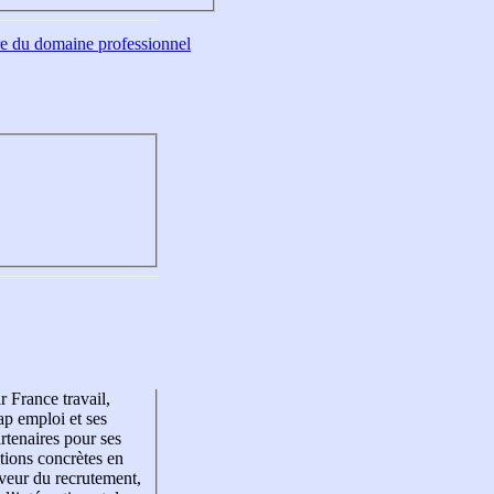
tre du domaine professionnel
r France travail,
p emploi et ses
rtenaires pour ses
tions concrètes en
veur du recrutement,