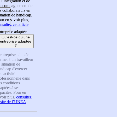
 l’intégration et de
’accompagnement de
s collaborateurs en
tuation de handicap.
ur en savoir plus,
nsultez cet article
.
treprise adaptée
Qu'est-ce qu'une
entreprise adaptée
?
entreprise adaptée
rmet à un travailleur
 situation de
ndicap d'exercer
e activité
ofessionnelle dans
s conditions
aptées à ses
pacités. Pour en
voir plus,
consultez
 site de l’UNEA
.