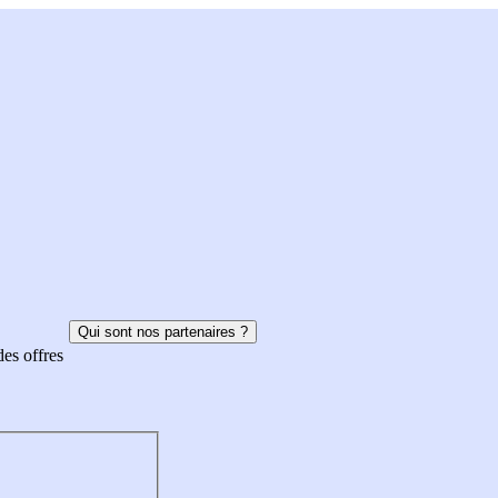
Qui sont nos partenaires ?
des offres