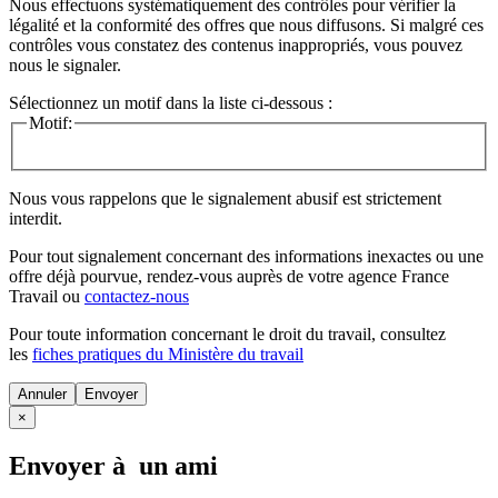
Nous effectuons systématiquement des contrôles pour vérifier la
légalité et la conformité des offres que nous diffusons. Si malgré ces
contrôles vous constatez des contenus inappropriés, vous pouvez
nous le signaler.
Sélectionnez un motif dans la liste ci-dessous :
Motif:
Nous vous rappelons que le signalement abusif est strictement
interdit.
Pour tout signalement concernant des
informations inexactes
ou une
offre déjà pourvue
, rendez-vous auprès de votre agence France
Travail ou
contactez-nous
Pour toute information concernant le
droit du travail
, consultez
les
fiches pratiques du Ministère du travail
Annuler
×
Envoyer à un ami