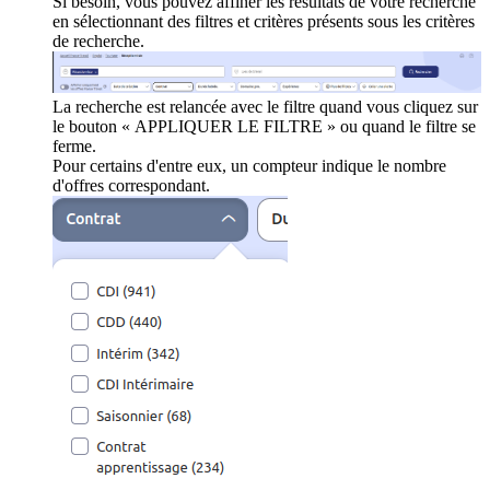
Si besoin, vous pouvez affiner les résultats de votre recherche
en sélectionnant des filtres et critères présents sous les critères
de recherche.
La recherche est relancée avec le filtre quand vous cliquez sur
le bouton « APPLIQUER LE FILTRE » ou quand le filtre se
ferme.
Pour certains d'entre eux, un compteur indique le nombre
d'offres correspondant.