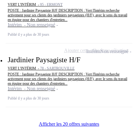
VERT L'INTÉRIM -
95 - ERMONT
POSTE : Jardinier Paysagiste H/F DESCRIPTION : Vert l'Intérim recherche
activement pour ses clients des jardiniers paysagistes (H/F), avec le sens du travail
en équipe pour des chantiers d'entretien...
Intérim - Non renseigné
Publié il y a plus de 30 jours
Ajouter cette offre à ma sélection
Intérim
Non renseigné
Jardinier Paysagiste H/F
VERT L'INTÉRIM -
78 - SARTROUVILLE
POSTE : Jardinier Paysagiste H/F DESCRIPTION : Vert l'Intérim recherche
activement pour ses clients des jardiniers paysagistes (H/F), avec le sens du travail
en équipe pour des chantiers d'entretien...
Intérim - Non renseigné
Publié il y a plus de 30 jours
Afficher les 20 offres suivantes