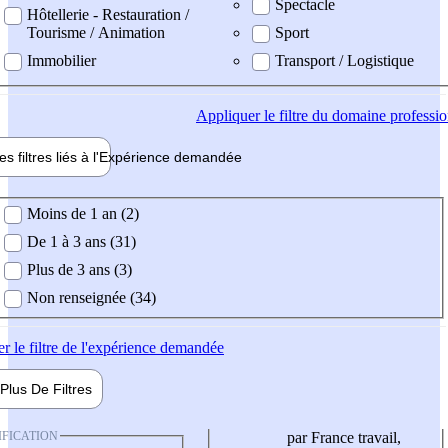
Spectacle
Hôtellerie - Restauration /
Tourisme / Animation
Sport
Immobilier
Transport / Logistique
Appliquer
le filtre du domaine professi
es filtres liés à l'
Expérience
demandée
ience demandée
Moins de 1 an (2)
De 1 à 3 ans (31)
Plus de 3 ans (3)
Non renseignée (34)
er
le filtre de l'expérience demandée
Plus De
Filtres
IFICATION
par France travail,