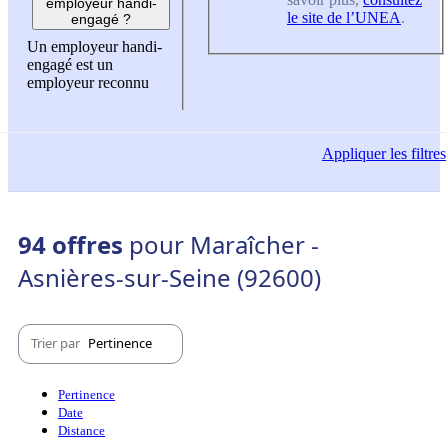
employeur handi-
le site de l’UNEA
.
engagé ?
Un employeur handi-
engagé est un
employeur reconnu
Appliquer
les filtres
94 offres
pour Maraîcher -
Asnières-sur-Seine (92600)
Trier par
Pertinence
Pertinence
Date
Distance