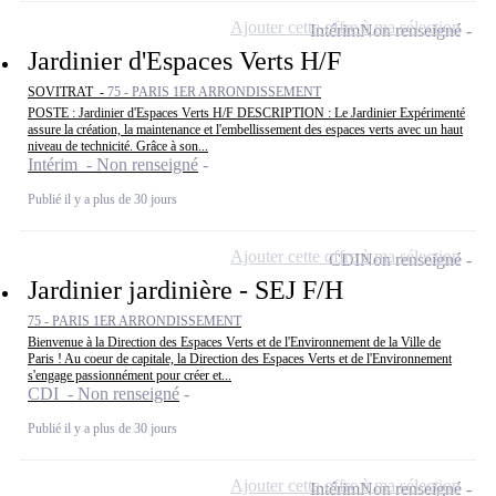
Ajouter cette offre à ma sélection
Intérim
Non renseigné
Jardinier d'Espaces Verts H/F
SOVITRAT -
75 - PARIS 1ER ARRONDISSEMENT
POSTE : Jardinier d'Espaces Verts H/F DESCRIPTION : Le Jardinier Expérimenté
assure la création, la maintenance et l'embellissement des espaces verts avec un haut
niveau de technicité. Grâce à son...
Intérim - Non renseigné
Publié il y a plus de 30 jours
Ajouter cette offre à ma sélection
CDI
Non renseigné
Jardinier jardinière - SEJ F/H
75 - PARIS 1ER ARRONDISSEMENT
Bienvenue à la Direction des Espaces Verts et de l'Environnement de la Ville de
Paris ! Au coeur de capitale, la Direction des Espaces Verts et de l'Environnement
s'engage passionnément pour créer et...
CDI - Non renseigné
Publié il y a plus de 30 jours
Ajouter cette offre à ma sélection
Intérim
Non renseigné