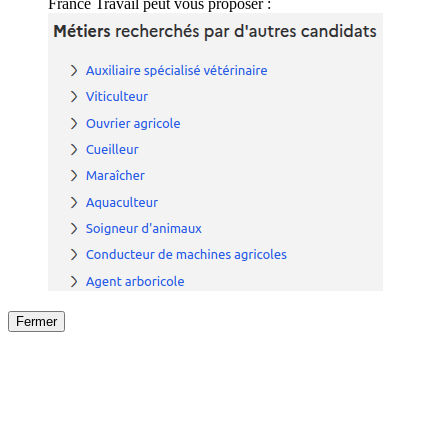
France Travail peut vous proposer :
Fermer
Fermer
le détail de l'offre
/
Offre
sur
Offre précéden