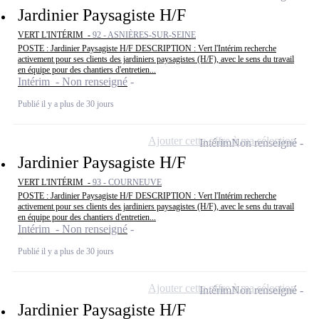
Jardinier Paysagiste H/F
VERT L'INTÉRIM -
92 - ASNIÈRES-SUR-SEINE
POSTE : Jardinier Paysagiste H/F DESCRIPTION : Vert l'Intérim recherche
activement pour ses clients des jardiniers paysagistes (H/F), avec le sens du travail
en équipe pour des chantiers d'entretien...
Intérim - Non renseigné
Publié il y a plus de 30 jours
Ajouter cette offre à ma sélection
Intérim
Non renseigné
Jardinier Paysagiste H/F
VERT L'INTÉRIM -
93 - COURNEUVE
POSTE : Jardinier Paysagiste H/F DESCRIPTION : Vert l'Intérim recherche
activement pour ses clients des jardiniers paysagistes (H/F), avec le sens du travail
en équipe pour des chantiers d'entretien...
Intérim - Non renseigné
Publié il y a plus de 30 jours
Ajouter cette offre à ma sélection
Intérim
Non renseigné
Jardinier Paysagiste H/F