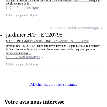
développement de la...
CDI - Non renseigné
Publié il y a plus de 30 jours
Ajouter cette offre à ma sélection
CDD
Non renseigné
jardinier H/F - EC20795
MAIRIE DE ASNIERES-SUR-SEINE -
92 - ASNIÈRES-SUR-SEINE
jardinier H/F - EC20795 Quelles seront vos missions Le jardinier assure l’entretien,
le fleurissement et la mise en valeur des espaces verts publics, squares, parcs et
jardins communaux....
CDD - Non renseigné
Publié il y a plus de 30 jours
Afficher les 20 offres suivantes
Votre avis nous intéresse