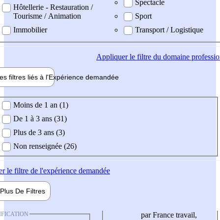
Spectacle
Hôtellerie - Restauration /
Tourisme / Animation
Sport
Immobilier
Transport / Logistique
Appliquer
le filtre du domaine professi
es filtres liés à l'
Expérience
demandée
ience demandée
Moins de 1 an (1)
De 1 à 3 ans (31)
Plus de 3 ans (3)
Non renseignée (26)
er
le filtre de l'expérience demandée
Plus De
Filtres
IFICATION
par France travail,