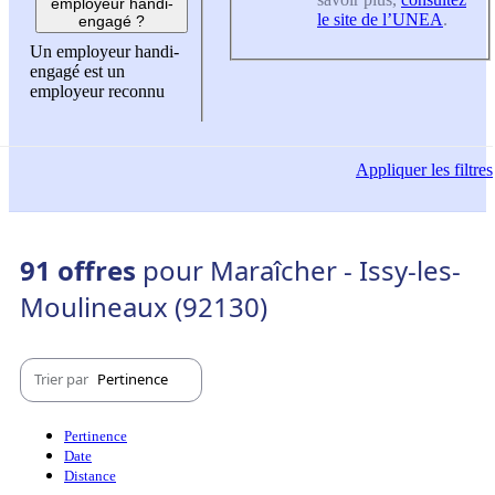
employeur handi-
le site de l’UNEA
.
engagé ?
Un employeur handi-
engagé est un
employeur reconnu
Appliquer
les filtres
91 offres
pour Maraîcher - Issy-les-
Moulineaux (92130)
Trier par
Pertinence
Pertinence
Date
Distance