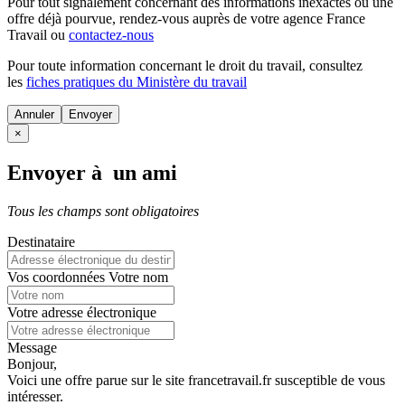
Pour tout signalement concernant des
informations inexactes
ou une
offre déjà pourvue
, rendez-vous auprès de votre agence France
Travail ou
contactez-nous
Pour toute information concernant le
droit du travail
, consultez
les
fiches pratiques du Ministère du travail
Annuler
×
Envoyer à un ami
Tous les champs sont obligatoires
Destinataire
Vos coordonnées
Votre nom
Votre adresse électronique
Message
Bonjour,
Voici une offre parue sur le site francetravail.fr susceptible de vous
intéresser.