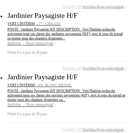
Ajouter cette offre à ma sélection
Intérim
Non renseigné
Jardinier Paysagiste H/F
VERT L'INTÉRIM -
77 - CHELLES
POSTE : Jardinier Paysagiste H/F DESCRIPTION : Vert l'Intérim recherche
activement pour ses clients des jardiniers paysagistes (H/F), avec le sens du travail
en équipe pour des chantiers d'entretien...
Intérim - Non renseigné
Publié il y a plus de 30 jours
Ajouter cette offre à ma sélection
Intérim
Non renseigné
Jardinier Paysagiste H/F
VERT L'INTÉRIM -
93 - BLANC-MESNIL
POSTE : Jardinier Paysagiste H/F DESCRIPTION : Vert l'Intérim recherche
activement pour ses clients des ouvriers paysagistes (H/F), avec le sens du travail en
équipe pour des chantiers d'entretien ou...
Intérim - Non renseigné
Publié il y a plus de 30 jours
Ajouter cette offre à ma sélection
Intérim
Non renseigné