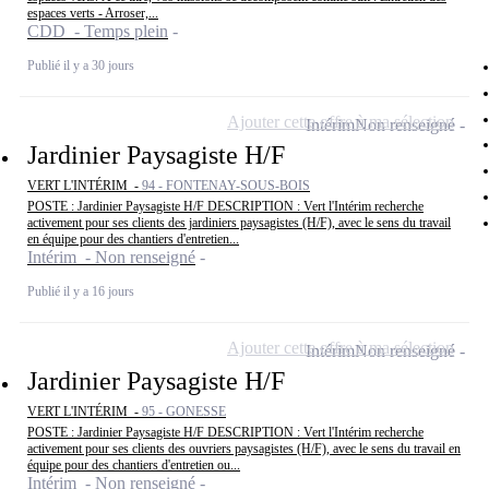
espaces verts - Arroser,...
CDD - Temps plein
Publié il y a 30 jours
Ajouter cette offre à ma sélection
Intérim
Non renseigné
Jardinier Paysagiste H/F
VERT L'INTÉRIM -
94 - FONTENAY-SOUS-BOIS
POSTE : Jardinier Paysagiste H/F DESCRIPTION : Vert l'Intérim recherche
activement pour ses clients des jardiniers paysagistes (H/F), avec le sens du travail
en équipe pour des chantiers d'entretien...
Intérim - Non renseigné
Publié il y a 16 jours
Ajouter cette offre à ma sélection
Intérim
Non renseigné
Jardinier Paysagiste H/F
VERT L'INTÉRIM -
95 - GONESSE
POSTE : Jardinier Paysagiste H/F DESCRIPTION : Vert l'Intérim recherche
activement pour ses clients des ouvriers paysagistes (H/F), avec le sens du travail en
équipe pour des chantiers d'entretien ou...
Intérim - Non renseigné