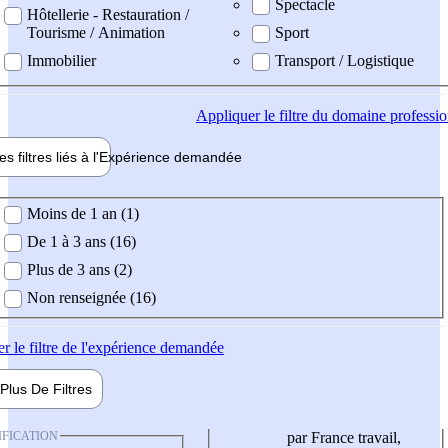
Spectacle
Hôtellerie - Restauration /
Tourisme / Animation
Sport
Immobilier
Transport / Logistique
Appliquer
le filtre du domaine professi
es filtres liés à l'
Expérience
demandée
ience demandée
Moins de 1 an (1)
De 1 à 3 ans (16)
Plus de 3 ans (2)
Non renseignée (16)
er
le filtre de l'expérience demandée
Plus De
Filtres
IFICATION
par France travail,