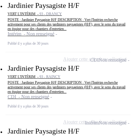
Jardinier Paysagiste H/F
VERT L'INTÉRIM -
93 - DRANCY
POSTE : Jardinier Paysagiste H/F DESCRIPTION : Vert l'Intérim recherche
activement pour ses clients des jardiniers paysagistes (H/F), avec le sens du travail
en équipe pour des chantiers d'entretien...
Intérim - Non renseigné
Publié il y a plus de 30 jours
Ajouter cette offre à ma sélection
CDI
Non renseigné
Jardinier Paysagiste H/F
VERT L'INTÉRIM -
93 - RAINCY
POSTE : Jardinier Paysagiste H/F DESCRIPTION : Vert l'Intérim recherche
activement pour ses clients des jardiniers paysagistes (H/F), avec le sens du travail
en équipe pour des chantiers d'entretien...
CDI - Non renseigné
Publié il y a plus de 30 jours
Ajouter cette offre à ma sélection
Intérim
Non renseigné
Jardinier Paysagiste H/F