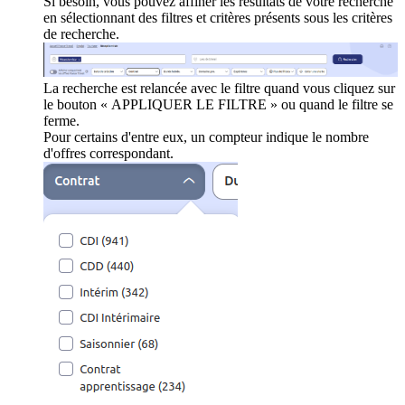
Si besoin, vous pouvez affiner les résultats de votre recherche
en sélectionnant des filtres et critères présents sous les critères
de recherche.
La recherche est relancée avec le filtre quand vous cliquez sur
le bouton « APPLIQUER LE FILTRE » ou quand le filtre se
ferme.
Pour certains d'entre eux, un compteur indique le nombre
d'offres correspondant.