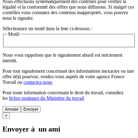
Nous effectuons systématiquement des contrôles pour vérifier la
légalité et la conformité des offres que nous diffusons. Si malgré ces
contrôles vous constatez des contenus inappropriés, vous pouvez
nous le signaler.
Sélectionnez un motif dans la liste ci-dessous :
Motif:
Nous vous rappelons que le signalement abusif est strictement
interdit.
Pour tout signalement concernant des
informations inexactes
ou une
offre déjà pourvue
, rendez-vous auprès de votre agence France
Travail ou
contactez-nous
Pour toute information concernant le
droit du travail
, consultez
les
fiches pratiques du Ministère du travail
Annuler
×
Envoyer à un ami