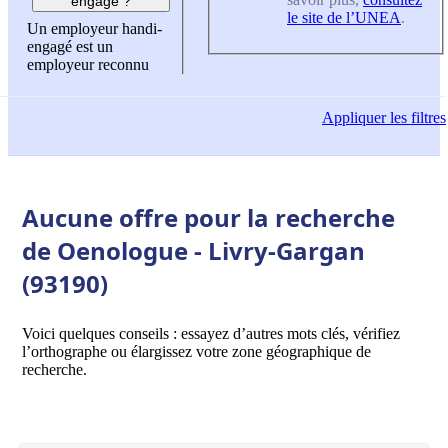
engagé ?
le site de l’UNEA
.
Un employeur handi-
engagé est un
employeur reconnu
Appliquer
les filtres
Aucune offre pour la recherche
de Oenologue - Livry-Gargan
(93190)
Voici quelques conseils : essayez d’autres mots clés, vérifiez
l’orthographe ou élargissez votre zone géographique de
recherche.