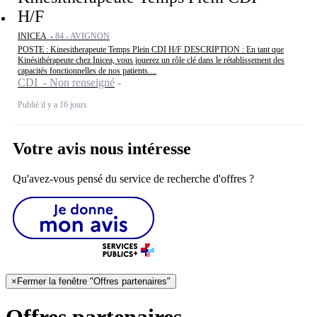
H/F
INICEA -
84 - AVIGNON
POSTE : Kinesitherapeute Temps Plein CDI H/F DESCRIPTION : En tant que
Kinésithérapeute chez Inicea, vous jouerez un rôle clé dans le rétablissement des
capacités fonctionnelles de nos patients....
CDI - Non renseigné
Publié il y a 16 jours
Votre avis nous intéresse
Qu'avez-vous pensé du service de recherche d'offres ?
×
Fermer la fenêtre "Offres partenaires"
Offres partenaires