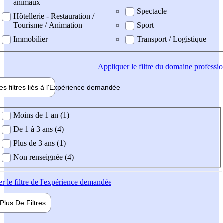
animaux
Spectacle
Hôtellerie - Restauration /
Tourisme / Animation
Sport
Immobilier
Transport / Logistique
Appliquer
le filtre du domaine professi
es filtres liés à l'
Expérience
demandée
ience demandée
Moins de 1 an (1)
De 1 à 3 ans (4)
Plus de 3 ans (1)
Non renseignée (4)
er
le filtre de l'expérience demandée
Plus De
Filtres