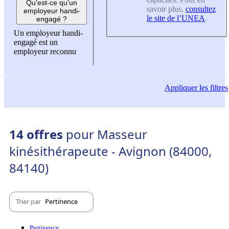
Qu'est-ce qu'un
savoir plus,
consultez
employeur handi-
le site de l’UNEA
.
engagé ?
Un employeur handi-
engagé est un
employeur reconnu
Appliquer
les filtres
14 offres
pour Masseur
kinésithérapeute - Avignon (84000,
84140)
Trier par
Pertinence
Pertinence