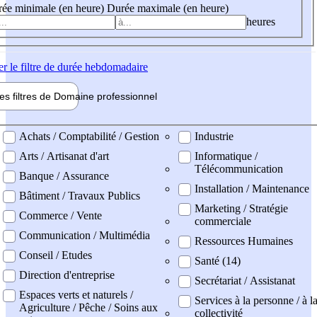
ée minimale (en heure)
Durée maximale (en heure)
heures
er
le filtre de durée hebdomadaire
les filtres de
Domaine pro
fessionnel
ne professionel
Achats / Comptabilité / Gestion
Industrie
Arts / Artisanat d'art
Informatique /
Télécommunication
Banque / Assurance
Installation / Maintenance
Bâtiment / Travaux Publics
Marketing / Stratégie
Commerce / Vente
commerciale
Communication / Multimédia
Ressources Humaines
Conseil / Etudes
Santé (14)
Direction d'entreprise
Secrétariat / Assistanat
Espaces verts et naturels /
Services à la personne / à l
Agriculture / Pêche / Soins aux
collectivité