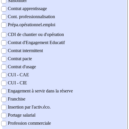
Saisonnier
Contrat apprentissage
Cont. professionnalisation
Prépa.opérationnel.emploi
CDI de chantier ou d'opération
Contrat d'Engagement Educatif
Contrat intermittent
Contrat pacte
Contrat d'usage
CUI - CAE
CUI - CIE
Engagement à servir dans la réserve
Franchise
Insertion par l'activ.éco.
Portage salarial
Profession commerciale