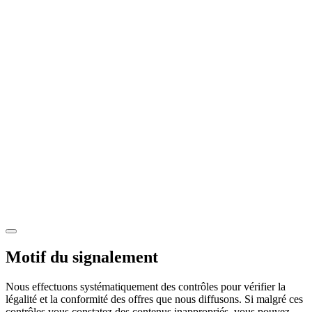
Motif du signalement
Nous effectuons systématiquement des contrôles pour vérifier la
légalité et la conformité des offres que nous diffusons. Si malgré ces
contrôles vous constatez des contenus inappropriés, vous pouvez