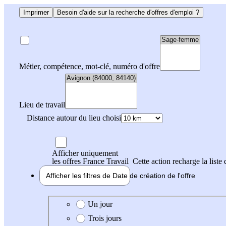
Imprimer
Besoin d'aide sur la recherche d'offres d'emploi ?
Métier, compétence, mot-clé, numéro d'offre
Lieu de travail
Distance autour du lieu choisi
Afficher uniquement
les offres France Travail
Cette action recharge la liste 
Afficher les filtres de
Date de création
de l'offre
Date de création de l'offre
Un jour
Trois jours