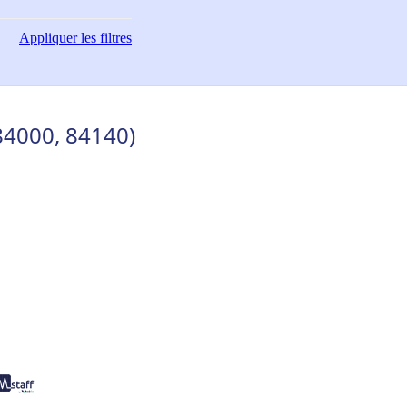
Appliquer
les filtres
84000, 84140)