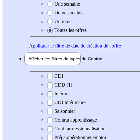
Une semaine
Deux semaines
Un mois
Toutes les offres
Appliquer
le filtre de date de création de l'offre
Afficher les filtres de types de
Contrat
Type de contrat
CDI
CDD (1)
Intérim
CDI Intérimaire
Saisonnier
Contrat apprentissage
Cont. professionnalisation
Prépa.opérationnel.emploi