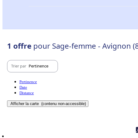
1 offre
pour Sage-femme - Avignon (
Trier par
Pertinence
Pertinence
Date
Distance
Afficher la carte
(contenu non-accessible)