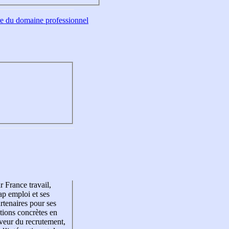
tre du domaine professionnel
r France travail,
p emploi et ses
rtenaires pour ses
tions concrètes en
veur du recrutement,