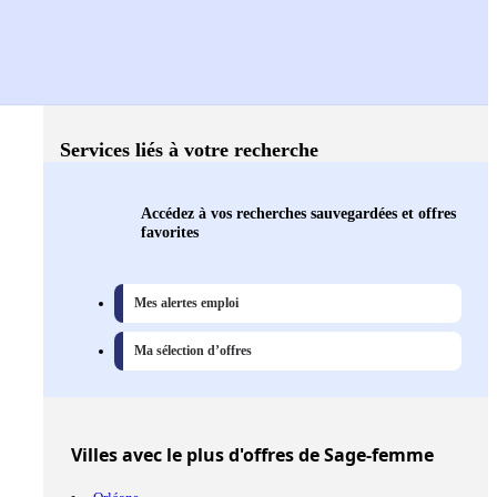
Services liés à votre recherche
Accédez à vos recherches sauvegardées et offres
favorites
Mes alertes emploi
Ma sélection d’offres
Villes
avec le plus d'offres de Sage-femme