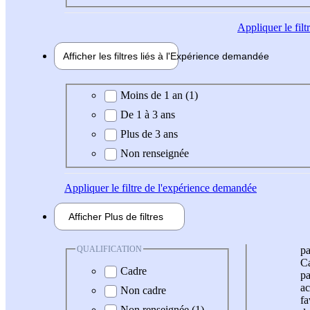
Appliquer
le fil
Afficher les filtres liés à l'
Expérience
demandée
Expérience demandée
Moins de 1 an (1)
De 1 à 3 ans
Plus de 3 ans
Non renseignée
Appliquer
le filtre de l'expérience demandée
Afficher
Plus de
filtres
QUALIFICATION
pa
Ca
Cadre
pa
ac
Non cadre
fa
Non renseignée (1)