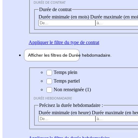
DURÉE DE CONTRAT
Durée de contrat
Durée minimale (en mois)
Durée maximale (en moi
Appliquer
le filtre du type de contrat
Afficher les filtres de
Durée hebdo
madaire
Durée hebdomadaire
Temps plein
Temps partiel
Non renseignée (1)
DURÉE HEBDOMADAIRE
Précisez la durée hebdomadaire :
Durée minimale (en heure)
Durée maximale (en he