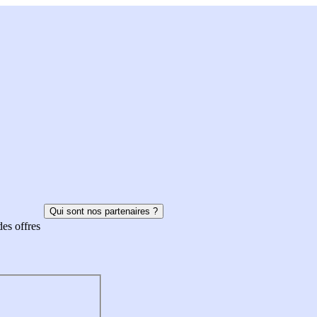
Qui sont nos partenaires ?
des offres