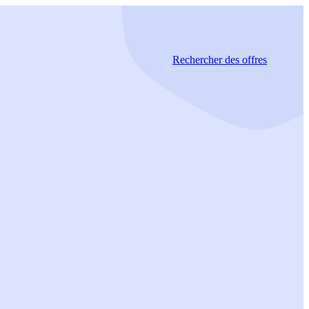
Rechercher
des offres