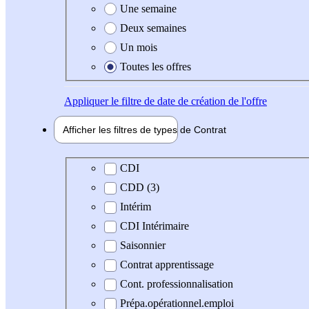
Une semaine
Deux semaines
Un mois
Toutes les offres
Appliquer
le filtre de date de création de l'offre
Afficher les filtres de types de
Contrat
Type de contrat
CDI
CDD (3)
Intérim
CDI Intérimaire
Saisonnier
Contrat apprentissage
Cont. professionnalisation
Prépa.opérationnel.emploi