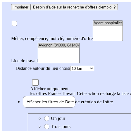
Imprimer
Besoin d'aide sur la recherche d'offres d'emploi ?
Métier, compétence, mot-clé, numéro d'offre
Lieu de travail
Distance autour du lieu choisi
Afficher uniquement
les offres France Travail
Cette action recharge la liste 
Afficher les filtres de
Date de création
de l'offre
Date de création de l'offre
Un jour
Trois jours