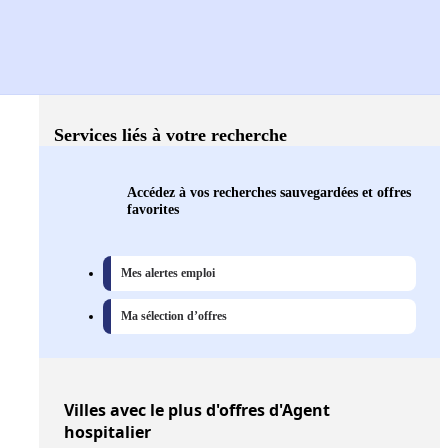
Services liés à votre recherche
Accédez à vos recherches sauvegardées et offres
favorites
Mes alertes emploi
Ma sélection d’offres
Villes
avec le plus d'offres d'Agent
hospitalier