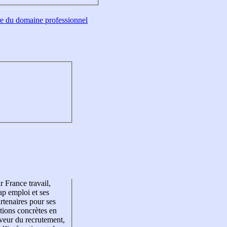
tre du domaine professionnel
r France travail,
p emploi et ses
rtenaires pour ses
tions concrètes en
veur du recrutement,