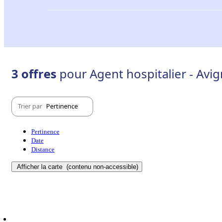
3 offres
pour Agent hospitalier - Avi
Trier par
Pertinence
Pertinence
Date
Distance
Afficher la carte
(contenu non-accessible)