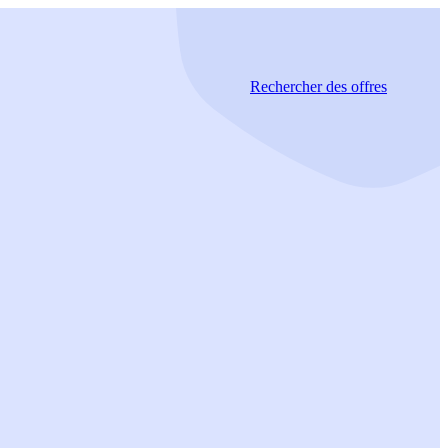
Rechercher
des offres