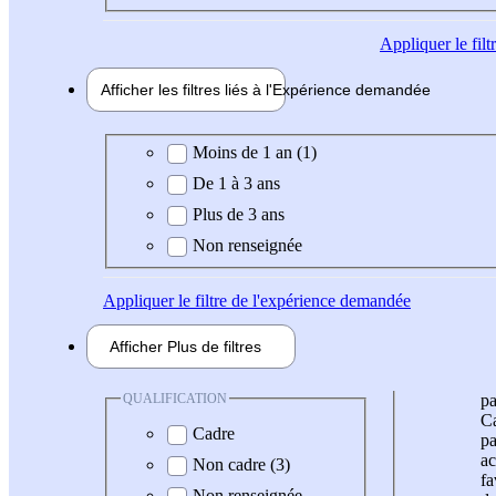
Appliquer
le fil
Afficher les filtres liés à l'
Expérience
demandée
Expérience demandée
Moins de 1 an (1)
De 1 à 3 ans
Plus de 3 ans
Non renseignée
Appliquer
le filtre de l'expérience demandée
Afficher
Plus de
filtres
QUALIFICATION
pa
Ca
Cadre
pa
ac
Non cadre (3)
fa
Non renseignée