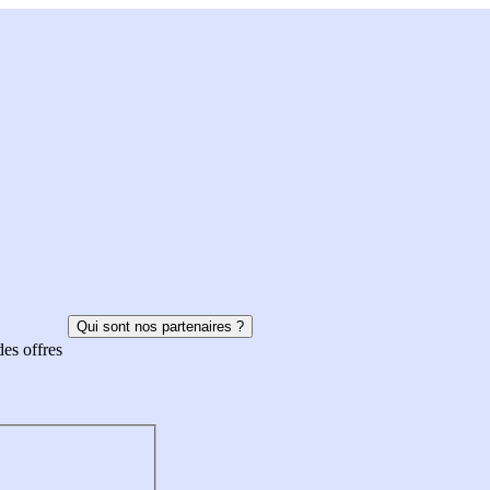
Qui sont nos partenaires ?
des offres