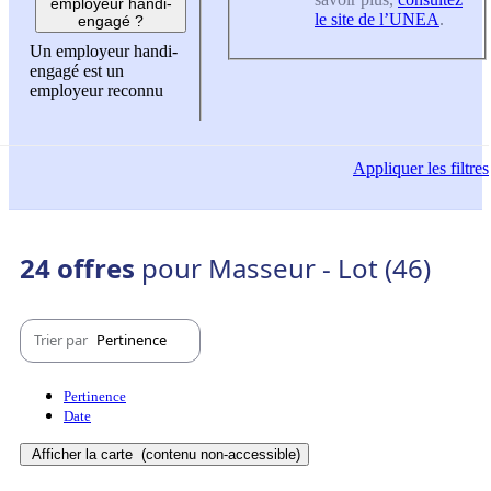
employeur handi-
le site de l’UNEA
.
engagé ?
Un employeur handi-
engagé est un
employeur reconnu
Appliquer
les filtres
24 offres
pour Masseur - Lot (46)
Trier par
Pertinence
Pertinence
Date
Afficher la carte
(contenu non-accessible)