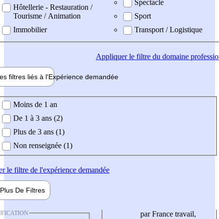
Spectacle
Hôtellerie - Restauration /
Tourisme / Animation
Sport
Immobilier
Transport / Logistique
Appliquer
le filtre du domaine professi
es filtres liés à l'
Expérience
demandée
ience demandée
Moins de 1 an
De 1 à 3 ans (2)
Plus de 3 ans (1)
Non renseignée (1)
er
le filtre de l'expérience demandée
Plus De
Filtres
IFICATION
par France travail,