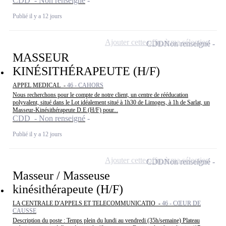
CDD - Non renseigné
Publié il y a 12 jours
Ajouter cette offre à ma sélection
CDD
Non renseigné
MASSEUR
KINÉSITHÉRAPEUTE (H/F)
APPEL MEDICAL -
46 - CAHORS
Nous recherchons pour le compte de notre client, un centre de rééducation
polyvalent, situé dans le Lot idéalement situé à 1h30 de Limoges, à 1h de Sarlat, un
Masseur-Kinésithérapeute D.E (H/F) pour...
CDD - Non renseigné
Publié il y a 12 jours
Ajouter cette offre à ma sélection
CDD
Non renseigné
Masseur / Masseuse
kinésithérapeute (H/F)
LA CENTRALE D'APPELS ET TELECOMMUNICATIO -
46 - CŒUR DE
CAUSSE
Description du poste : Temps plein du lundi au vendredi (35h/semaine) Plateau