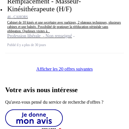
Remplacement - Masseur-
Kinésithérapeute (H/F)
46 - CAHORS
Cabinet de 10 kinés et une secrétaire avec parkings, 2 plateaux techniques, plusieurs
cabines et une balnéo. Possibilité de pratiquer la rééducation périnéale sans
obligation. Quelques visites à...
Profession libérale - Non renseigné
Publié il y a plus de 30 jours
Afficher les 20 offres suivantes
Votre avis nous intéresse
Qu'avez-vous pensé du service de recherche d'offres ?