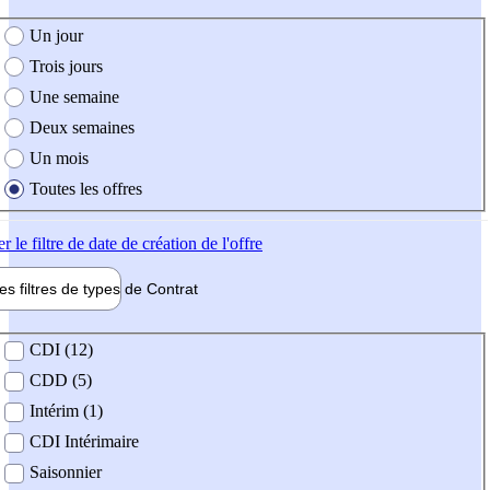
e création de l'offre
Un jour
Trois jours
Une semaine
Deux semaines
Un mois
Toutes les offres
er
le filtre de date de création de l'offre
les filtres de types de
Contrat
de contrat
CDI (12)
CDD (5)
Intérim (1)
CDI Intérimaire
Saisonnier