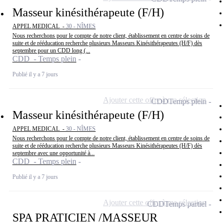
Masseur kinésithérapeute (F/H)
APPEL MEDICAL -
30 - NÎMES
Nous recherchons pour le compte de notre client, établissement en centre de soins de
suite et de rééducation recherche plusieurs Masseurs Kinésithérapeutes (H/F) dès
septembre pour un CDD long (...
CDD - Temps plein
Publié il y a 7 jours
Ajouter cette offre à ma sélection
CDD
Temps plein
Masseur kinésithérapeute (F/H)
APPEL MEDICAL -
30 - NÎMES
Nous recherchons pour le compte de notre client, établissement en centre de soins de
suite et de rééducation recherche plusieurs Masseurs Kinésithérapeutes (H/F) dès
septembre avec une opportunité à...
CDD - Temps plein
Publié il y a 7 jours
Ajouter cette offre à ma sélection
CDD
Temps partiel
SPA PRATICIEN /MASSEUR