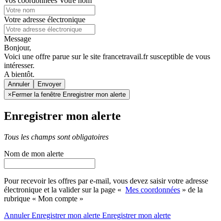
Vos coordonnées
Votre nom
Votre adresse électronique
Message
Bonjour,
Voici une offre parue sur le site francetravail.fr susceptible de vous
intéresser.
A bientôt.
Annuler
×
Fermer la fenêtre Enregistrer mon alerte
Enregistrer mon alerte
Tous les champs sont obligatoires
Nom de mon alerte
Pour recevoir les offres par e-mail, vous devez saisir votre adresse
électronique et la valider sur la page «
Mes coordonnées
» de la
rubrique « Mon compte »
Annuler
Enregistrer mon alerte
Enregistrer
mon alerte