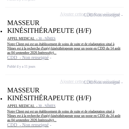
Ajouter cette offre à ma sélection
CDD
Non renseigné
MASSEUR
KINÉSITHÉRAPEUTE (H/F)
APPEL MEDICAL -
30 - NÎMES
Notre Client qui est un établissement de soins de suite et de réadaptation situé à
Nîmes est à la recherche d'un(e) kinésithérapeute pour un poste en CDD du 14 août
au 04 septembre 2026.Intéressé(e)...
CDD - Non renseigné
Publié il y a 11 jours
Ajouter cette offre à ma sélection
CDD
Non renseigné
MASSEUR
KINÉSITHÉRAPEUTE (H/F)
APPEL MEDICAL -
30 - NÎMES
Notre Client qui est un établissement de soins de suite et de réadaptation situé à
Nîmes est à la recherche d'un(e) kinésithérapeute pour un poste en CDD du 24 août
au 04 septembre 2026.Intéressé(e)...
CDD - Non renseigné