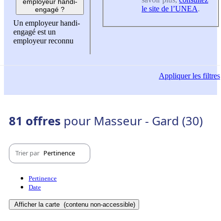
employeur handi-
le site de l’UNEA
.
engagé ?
Un employeur handi-
engagé est un
employeur reconnu
Appliquer
les filtres
81 offres
pour Masseur - Gard (30)
Trier par
Pertinence
Pertinence
Date
Afficher la carte
(contenu non-accessible)