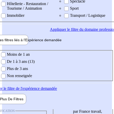
Spectacle
Hôtellerie - Restauration /
Tourisme / Animation
Sport
Immobilier
Transport / Logistique
Appliquer
le filtre du domaine professi
es filtres liés à l'
Expérience
demandée
ience demandée
Moins de 1 an
De 1 à 3 ans (13)
Plus de 3 ans
Non renseignée
er
le filtre de l'expérience demandée
Plus De
Filtres
IFICATION
par France travail,