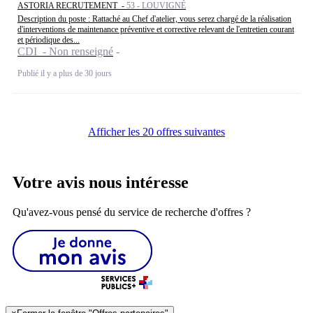
ASTORIA RECRUTEMENT -
53 - LOUVIGNÉ
Description du poste : Rattaché au Chef d'atelier, vous serez chargé de la réalisation
d'interventions de maintenance préventive et corrective relevant de l'entretien courant
et périodique des...
CDI - Non renseigné
Publié il y a plus de 30 jours
Afficher les 20 offres suivantes
Votre avis nous intéresse
Qu'avez-vous pensé du service de recherche d'offres ?