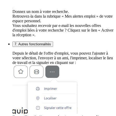
Donnez un nom à votre recherche.
Retrouvez-la dans la rubrique « Mes alertes emploi » de votre
espace personnel.
Vous souhaitez recevoir par e-mail les nouvelles offres
d'emploi liées à votre recherche ? Cliquez sur le lien « Activer
la réception ».
7. Autres fonctionnalités
Depuis le détail de l'offre d'emploi, vous pouvez l'ajouter à
votre sélection, l'envoyer à un ami, l'imprimer, localiser le lieu
de travail et la signaler en cliquant sur :