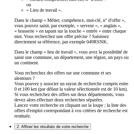
ou
« Lieu de travail ».
Dans le champ « Métier, compétence, mot-clé, n° d'offre »,
vous pouvez saisir, par exemple, « serveur », « anglais »,
« brasserie » en tapant sur la touche « entrée » entre chaque
mot. Vous recherchez une offre précise ? Saisissez
directement sa référence, par exemple 049RSNK.
Dans le champ « lieu de travail », vous avez la possibilité de
saisir une commune, un département, une région, un pays ou
un continent.
Vous recherchez des offres sur une commune et ses
alentours ?
Vous pouvez y associer un rayon de recherche compris entre
0 et 100 km (par défaut la valeur sélectionnée est de 10 km).
Si vous recherchez des offres sur deux départements, vous
devez alors effectuer deux recherches séparées.
Lancez votre recherche en cliquant sur la loupe ; la liste des
offres d'emploi correspondant à vos critères de recherche est
restituée.
2. Affiner les résultats de votre recherche