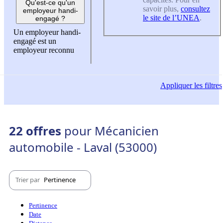
Qu'est-ce qu'un
savoir plus,
consultez
employeur handi-
le site de l’UNEA
.
engagé ?
Un employeur handi-
engagé est un
employeur reconnu
Appliquer
les filtres
22 offres
pour Mécanicien
automobile - Laval (53000)
Trier par
Pertinence
Pertinence
Date