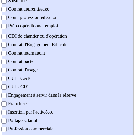
Saisonnier
Contrat apprentissage
Cont. professionnalisation
Prépa.opérationnel.emploi
CDI de chantier ou d'opération
Contrat d'Engagement Educatif
Contrat intermittent
Contrat pacte
Contrat d'usage
CUI - CAE
CUI - CIE
Engagement à servir dans la réserve
Franchise
Insertion par l'activ.éco.
Portage salarial
Profession commerciale