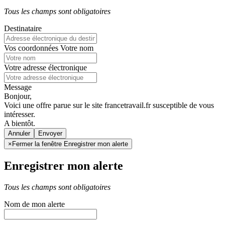
Tous les champs sont obligatoires
Destinataire
Vos coordonnées
Votre nom
Votre adresse électronique
Message
Bonjour,
Voici une offre parue sur le site francetravail.fr susceptible de vous
intéresser.
A bientôt.
Annuler
×
Fermer la fenêtre Enregistrer mon alerte
Enregistrer mon alerte
Tous les champs sont obligatoires
Nom de mon alerte