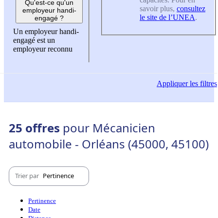
Qu'est-ce qu'un
savoir plus,
consultez
employeur handi-
le site de l’UNEA
.
engagé ?
Un employeur handi-
engagé est un
employeur reconnu
Appliquer
les filtres
25 offres
pour Mécanicien
automobile - Orléans (45000, 45100)
Trier par
Pertinence
Pertinence
Date