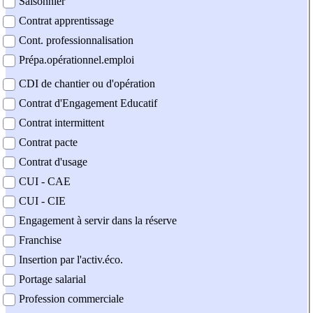
Saisonnier
Contrat apprentissage
Cont. professionnalisation
Prépa.opérationnel.emploi
CDI de chantier ou d'opération
Contrat d'Engagement Educatif
Contrat intermittent
Contrat pacte
Contrat d'usage
CUI - CAE
CUI - CIE
Engagement à servir dans la réserve
Franchise
Insertion par l'activ.éco.
Portage salarial
Profession commerciale