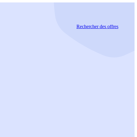
Rechercher
des offres