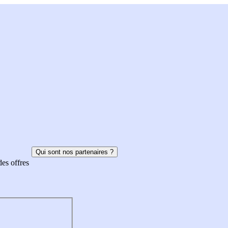
Qui sont nos partenaires ?
des offres