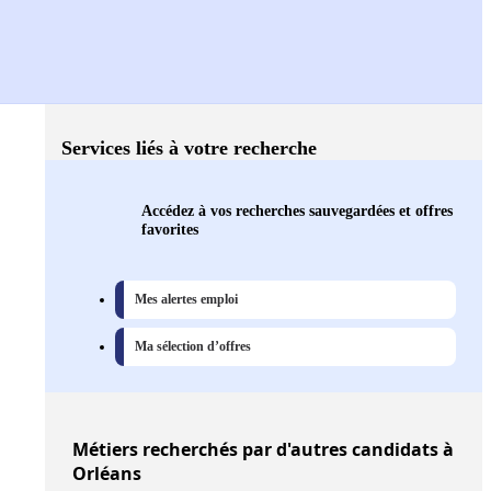
Services liés à votre recherche
Accédez à vos recherches sauvegardées et offres
favorites
Mes alertes emploi
Ma sélection d’offres
Métiers
recherchés par d'autres candidats à
Orléans