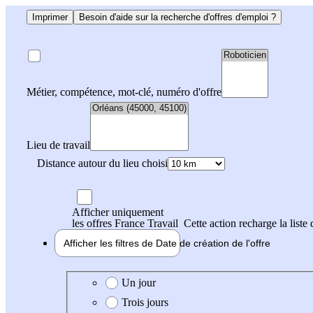
Imprimer
Besoin d'aide sur la recherche d'offres d'emploi ?
Métier, compétence, mot-clé, numéro d'offre
Lieu de travail
Distance autour du lieu choisi
Afficher uniquement
les offres France Travail
Cette action recharge la liste 
Afficher les filtres de
Date de création
de l'offre
Date de création de l'offre
Un jour
Trois jours