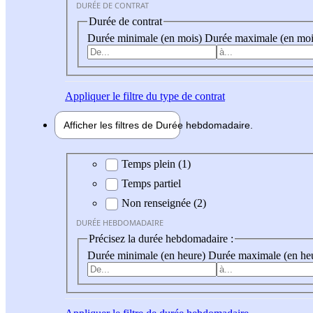
DURÉE DE CONTRAT
Durée de contrat
Durée minimale (en mois)
Durée maximale (en moi
Appliquer
le filtre du type de contrat
Afficher les filtres de
Durée hebdo
madaire
Durée hebdomadaire
Temps plein (1)
Temps partiel
Non renseignée (2)
DURÉE HEBDOMADAIRE
Précisez la durée hebdomadaire :
Durée minimale (en heure)
Durée maximale (en he