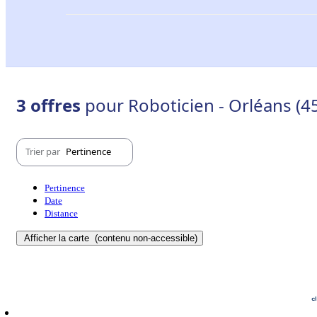
3 offres
pour Roboticien - Orléans (4
Trier par
Pertinence
Pertinence
Date
Distance
Afficher la carte
(contenu non-accessible)