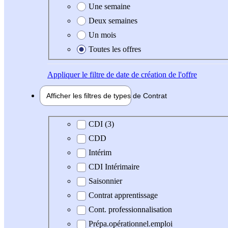
Une semaine
Deux semaines
Un mois
Toutes les offres
Appliquer
le filtre de date de création de l'offre
Afficher les filtres de types de
Contrat
Type de contrat
CDI (3)
CDD
Intérim
CDI Intérimaire
Saisonnier
Contrat apprentissage
Cont. professionnalisation
Prépa.opérationnel.emploi