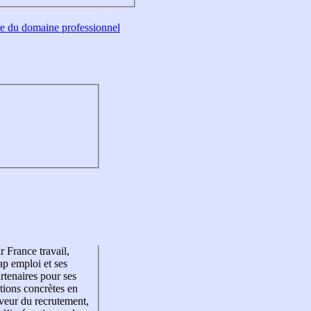
tre du domaine professionnel
r France travail,
p emploi et ses
rtenaires pour ses
tions concrètes en
veur du recrutement,