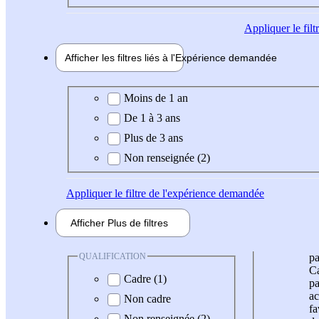
Appliquer
le fil
Afficher les filtres liés à l'
Expérience
demandée
Expérience demandée
Moins de 1 an
De 1 à 3 ans
Plus de 3 ans
Non renseignée (2)
Appliquer
le filtre de l'expérience demandée
Afficher
Plus de
filtres
QUALIFICATION
pa
Ca
Cadre (1)
pa
ac
Non cadre
fa
Non renseignée (2)