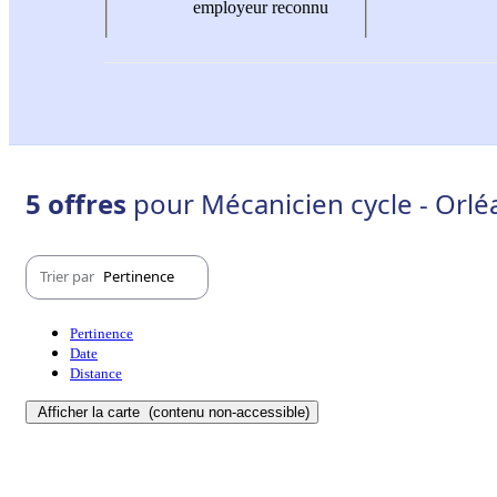
employeur reconnu
5 offres
pour Mécanicien cycle - Orlé
Trier par
Pertinence
Pertinence
Date
Distance
Afficher la carte
(contenu non-accessible)