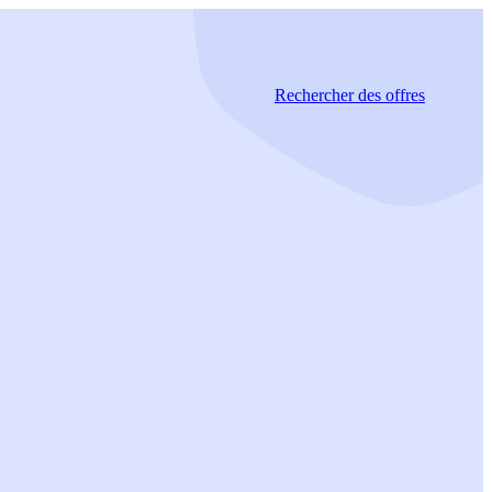
Rechercher
des offres