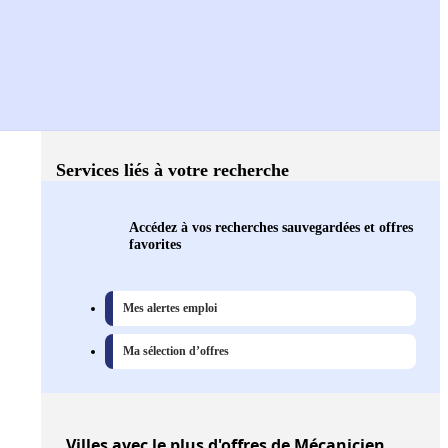
Services liés à votre recherche
Accédez à vos recherches sauvegardées et offres
favorites
Mes alertes emploi
Ma sélection d’offres
Villes
avec le plus d'offres de Mécanicien