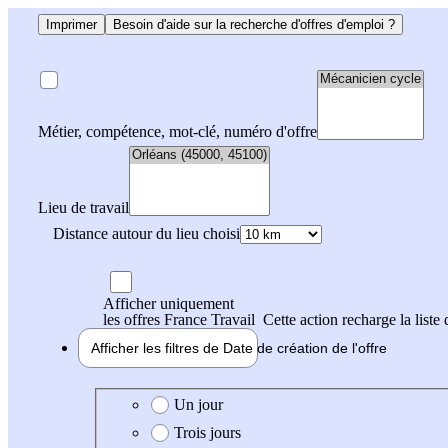
Imprimer
Besoin d'aide sur la recherche d'offres d'emploi ?
Métier, compétence, mot-clé, numéro d'offre
Lieu de travail
Distance autour du lieu choisi
Afficher uniquement
les offres France Travail
Cette action recharge la liste 
Afficher les filtres de
Date de création
de l'offre
Date de création de l'offre
Un jour
Trois jours