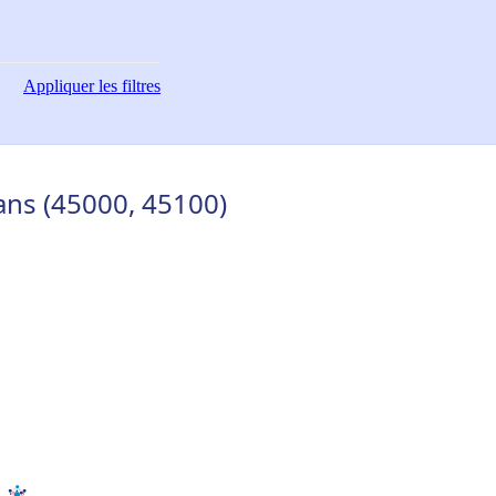
Appliquer
les filtres
ans (45000, 45100)