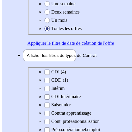
Une semaine
Deux semaines
Un mois
Toutes les offres
Appliquer
le filtre de date de création de l'offre
Afficher les filtres de types de
Contrat
Type de contrat
CDI (4)
CDD (1)
Intérim
CDI Intérimaire
Saisonnier
Contrat apprentissage
Cont. professionnalisation
Prépa.opérationnel.emploi