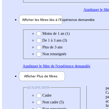
Appliquer
le fil
Afficher les filtres liés à l'
Expérience
demandée
Expérience demandée
Moins de 1 an (1)
De 1 à 3 ans (3)
Plus de 3 ans
Non renseignée
Appliquer
le filtre de l'expérience demandée
Afficher
Plus de
filtres
QUALIFICATION
pa
Ca
Cadre
pa
ac
Non cadre (5)
fa
Non renseignée