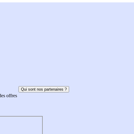
Qui sont nos partenaires ?
des offres