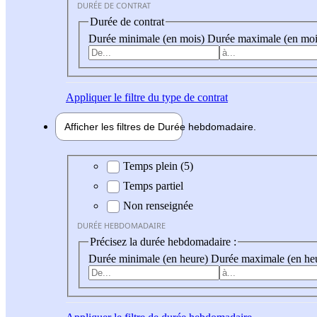
DURÉE DE CONTRAT
Durée de contrat
Durée minimale (en mois)
Durée maximale (en moi
Appliquer
le filtre du type de contrat
Afficher les filtres de
Durée hebdo
madaire
Durée hebdomadaire
Temps plein (5)
Temps partiel
Non renseignée
DURÉE HEBDOMADAIRE
Précisez la durée hebdomadaire :
Durée minimale (en heure)
Durée maximale (en he