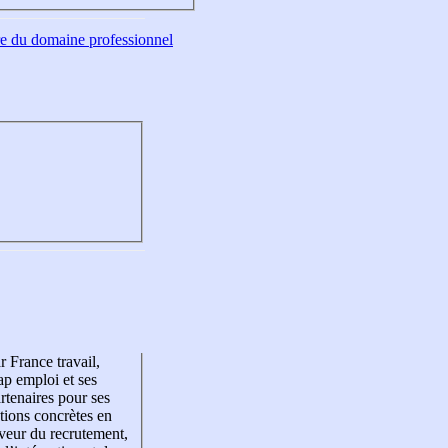
tre du domaine professionnel
r France travail,
p emploi et ses
rtenaires pour ses
tions concrètes en
veur du recrutement,