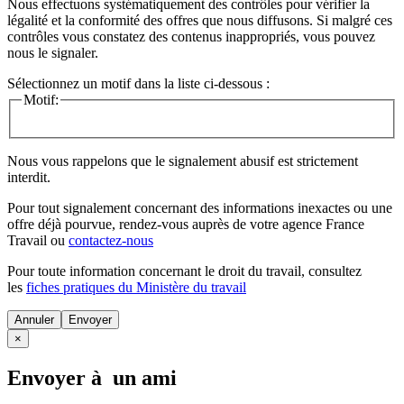
Nous effectuons systématiquement des contrôles pour vérifier la
légalité et la conformité des offres que nous diffusons. Si malgré ces
contrôles vous constatez des contenus inappropriés, vous pouvez
nous le signaler.
Sélectionnez un motif dans la liste ci-dessous :
Motif:
Nous vous rappelons que le signalement abusif est strictement
interdit.
Pour tout signalement concernant des
informations inexactes
ou une
offre déjà pourvue
, rendez-vous auprès de votre agence France
Travail ou
contactez-nous
Pour toute information concernant le
droit du travail
, consultez
les
fiches pratiques du Ministère du travail
Annuler
×
Envoyer à un ami