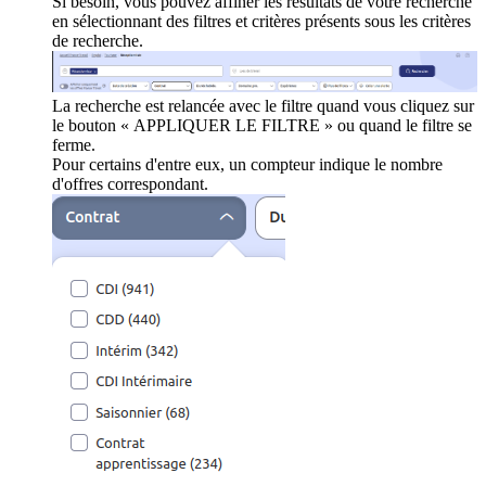
Si besoin, vous pouvez affiner les résultats de votre recherche
en sélectionnant des filtres et critères présents sous les critères
de recherche.
La recherche est relancée avec le filtre quand vous cliquez sur
le bouton « APPLIQUER LE FILTRE » ou quand le filtre se
ferme.
Pour certains d'entre eux, un compteur indique le nombre
d'offres correspondant.