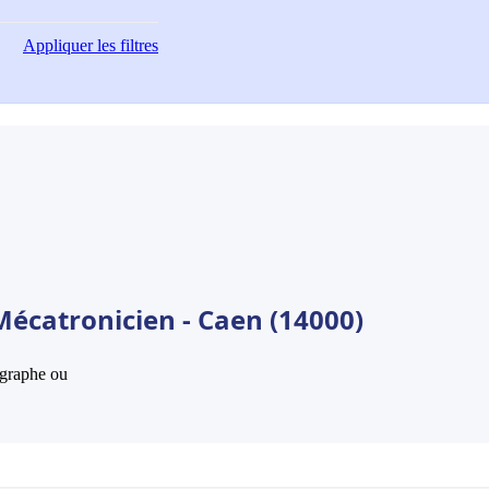
Appliquer
les filtres
Mécatronicien - Caen (14000)
hographe ou