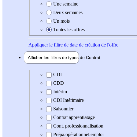
Une semaine
Deux semaines
Un mois
Toutes les offres
Appliquer
le filtre de date de création de l'offre
Afficher les filtres de types de
Contrat
Type de contrat
CDI
CDD
Intérim
CDI Intérimaire
Saisonnier
Contrat apprentissage
Cont. professionnalisation
Prépa.opérationnel.emploi