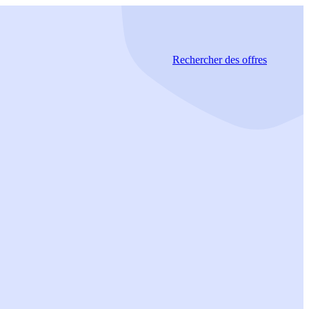
Rechercher
des offres