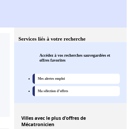
Services liés à votre recherche
Accédez à vos recherches sauvegardées et
offres favorites
Mes alertes emploi
Ma sélection d’offres
Villes
avec le plus d'offres de
Mécatronicien