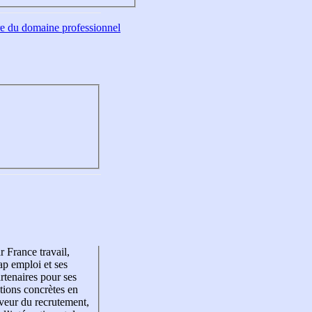
tre du domaine professionnel
r France travail,
p emploi et ses
rtenaires pour ses
tions concrètes en
veur du recrutement,