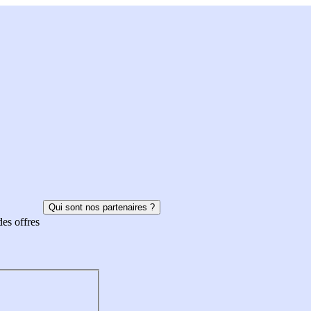
Qui sont nos partenaires ?
des offres