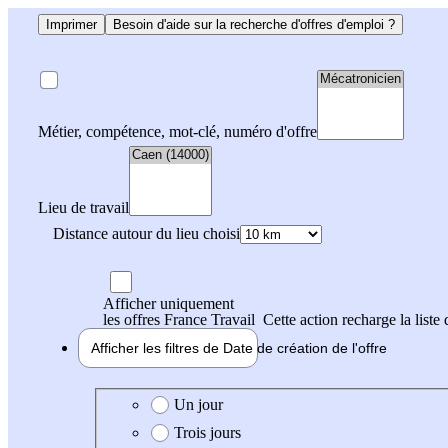
Imprimer
Besoin d'aide sur la recherche d'offres d'emploi ?
Métier, compétence, mot-clé, numéro d'offre
Lieu de travail
Distance autour du lieu choisi
Afficher uniquement
les offres France Travail
Cette action recharge la liste 
Afficher les filtres de
Date de création
de l'offre
Date de création de l'offre
Un jour
Trois jours