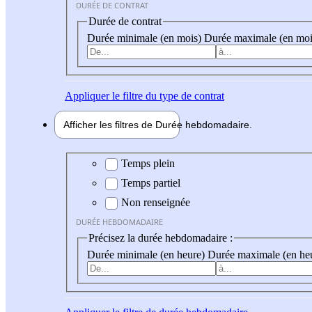
DURÉE DE CONTRAT
Durée de contrat
Durée minimale (en mois)
Durée maximale (en moi
Appliquer
le filtre du type de contrat
Afficher les filtres de
Durée hebdo
madaire
Durée hebdomadaire
Temps plein
Temps partiel
Non renseignée
DURÉE HEBDOMADAIRE
Précisez la durée hebdomadaire :
Durée minimale (en heure)
Durée maximale (en he