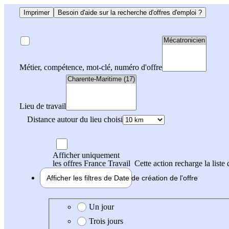
Imprimer
Besoin d'aide sur la recherche d'offres d'emploi ?
Métier, compétence, mot-clé, numéro d'offre
Lieu de travail
Distance autour du lieu choisi
Afficher uniquement
les offres France Travail
Cette action recharge la liste 
Afficher les filtres de
Date de création
de l'offre
Date de création de l'offre
Un jour
Trois jours