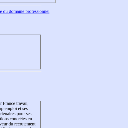
tre du domaine professionnel
r France travail,
p emploi et ses
rtenaires pour ses
tions concrètes en
veur du recrutement,