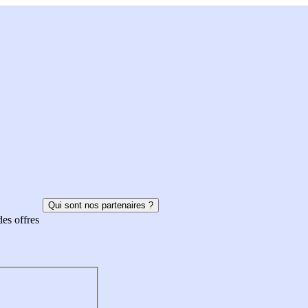
Qui sont nos partenaires ?
des offres