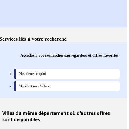
Services liés à votre recherche
Accédez à vos recherches sauvegardées et offres favorites
Mes alertes emploi
Ma sélection d’offres
Villes
du même département où d'autres offres
sont disponibles