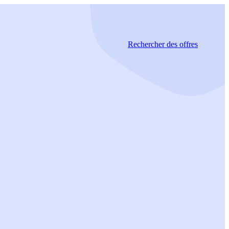
Rechercher
des offres