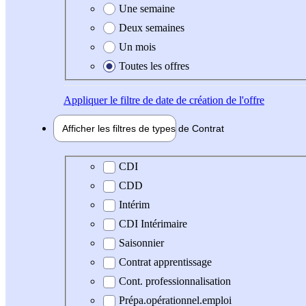
Une semaine
Deux semaines
Un mois
Toutes les offres
Appliquer
le filtre de date de création de l'offre
Afficher les filtres de types de
Contrat
Type de contrat
CDI
CDD
Intérim
CDI Intérimaire
Saisonnier
Contrat apprentissage
Cont. professionnalisation
Prépa.opérationnel.emploi