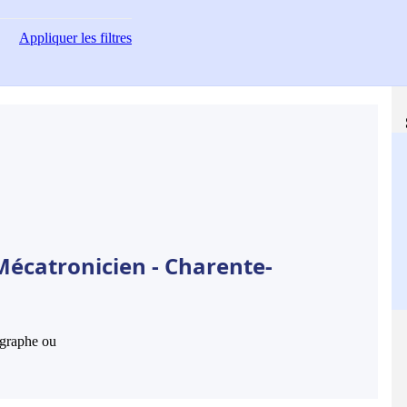
Appliquer
les filtres
Mécatronicien - Charente-
hographe ou