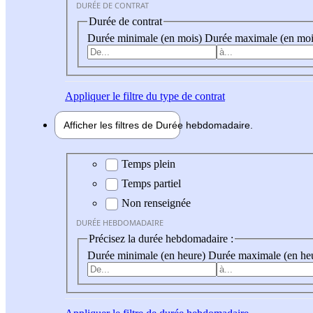
DURÉE DE CONTRAT
Durée de contrat
Durée minimale (en mois)
Durée maximale (en moi
Appliquer
le filtre du type de contrat
Afficher les filtres de
Durée hebdo
madaire
Durée hebdomadaire
Temps plein
Temps partiel
Non renseignée
DURÉE HEBDOMADAIRE
Précisez la durée hebdomadaire :
Durée minimale (en heure)
Durée maximale (en he