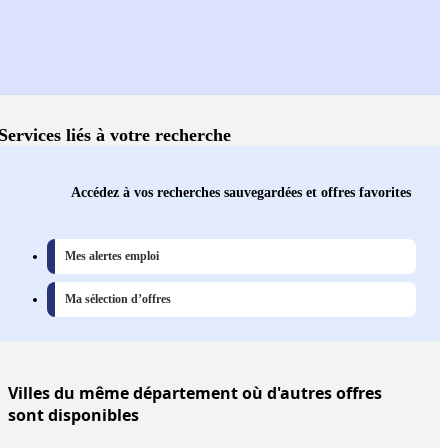
Services liés à votre recherche
Accédez à vos recherches sauvegardées et offres favorites
Mes alertes emploi
Ma sélection d’offres
Villes
du même département où d'autres offres
sont disponibles