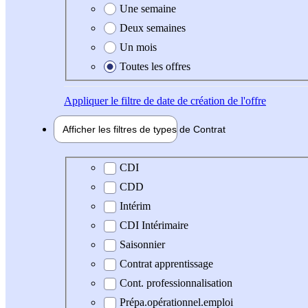
Une semaine
Deux semaines
Un mois
Toutes les offres
Appliquer
le filtre de date de création de l'offre
Afficher les filtres de types de
Contrat
Type de contrat
CDI
CDD
Intérim
CDI Intérimaire
Saisonnier
Contrat apprentissage
Cont. professionnalisation
Prépa.opérationnel.emploi