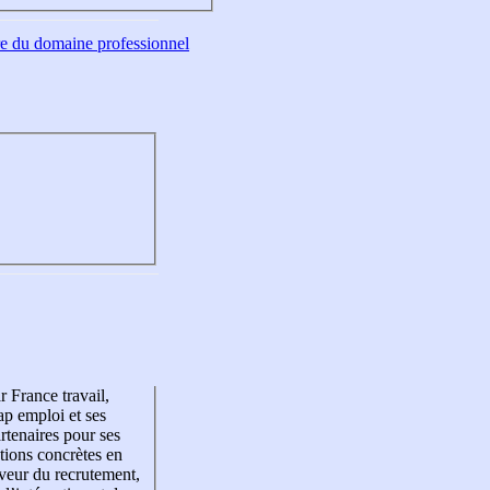
tre du domaine professionnel
r France travail,
p emploi et ses
rtenaires pour ses
tions concrètes en
veur du recrutement,