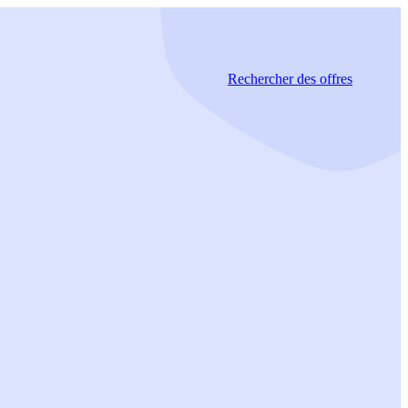
Rechercher
des offres