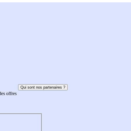
Qui sont nos partenaires ?
des offres