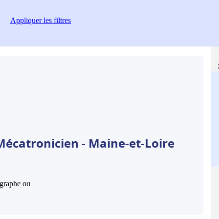
Appliquer
les filtres
Mécatronicien - Maine-et-Loire
hographe ou