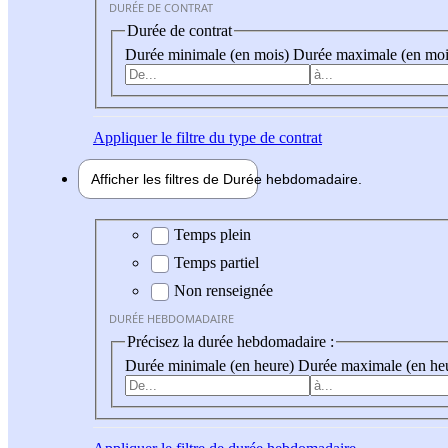
DURÉE DE CONTRAT
Durée de contrat
Durée minimale (en mois)
Durée maximale (en moi
Appliquer
le filtre du type de contrat
Afficher les filtres de
Durée hebdo
madaire
Durée hebdomadaire
Temps plein
Temps partiel
Non renseignée
DURÉE HEBDOMADAIRE
Précisez la durée hebdomadaire :
Durée minimale (en heure)
Durée maximale (en he