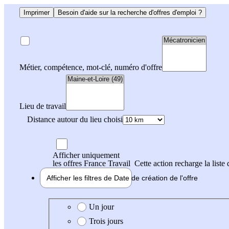
Imprimer
Besoin d'aide sur la recherche d'offres d'emploi ?
Métier, compétence, mot-clé, numéro d'offre
Lieu de travail
Distance autour du lieu choisi
Afficher uniquement
les offres France Travail
Cette action recharge la liste 
Afficher les filtres de
Date de création
de l'offre
Date de création de l'offre
Un jour
Trois jours