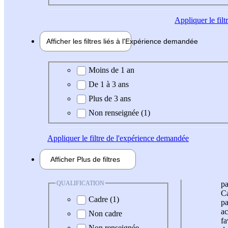
Appliquer
le fil
Afficher les filtres liés à l'
Expérience
demandée
Expérience demandée
Moins de 1 an
De 1 à 3 ans
Plus de 3 ans
Non renseignée (1)
Appliquer
le filtre de l'expérience demandée
Afficher
Plus de
filtres
QUALIFICATION
pa
Ca
Cadre (1)
pa
ac
Non cadre
fa
Non renseignée