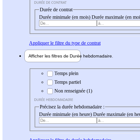
DURÉE DE CONTRAT
Durée de contrat
Durée minimale (en mois)
Durée maximale (en moi
Appliquer
le filtre du type de contrat
Afficher les filtres de
Durée hebdo
madaire
Durée hebdomadaire
Temps plein
Temps partiel
Non renseignée (1)
DURÉE HEBDOMADAIRE
Précisez la durée hebdomadaire :
Durée minimale (en heure)
Durée maximale (en he