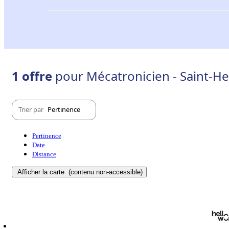
1 offre
pour Mécatronicien - Saint-He
Trier par
Pertinence
Pertinence
Date
Distance
Afficher la carte
(contenu non-accessible)