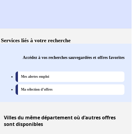
Services liés à votre recherche
Accédez à vos recherches sauvegardées et offres favorites
Mes alertes emploi
Ma sélection d’offres
Villes
du même département où d'autres offres
sont disponibles