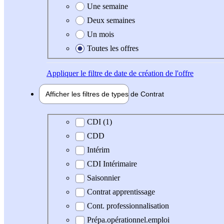
Une semaine
Deux semaines
Un mois
Toutes les offres
Appliquer
le filtre de date de création de l'offre
Afficher les filtres de types de
Contrat
Type de contrat
CDI (1)
CDD
Intérim
CDI Intérimaire
Saisonnier
Contrat apprentissage
Cont. professionnalisation
Prépa.opérationnel.emploi