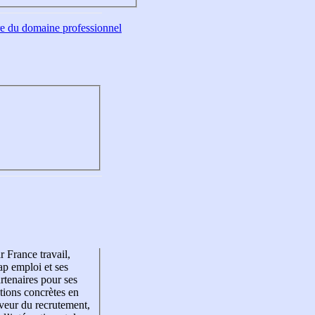
tre du domaine professionnel
r France travail,
p emploi et ses
rtenaires pour ses
tions concrètes en
veur du recrutement,