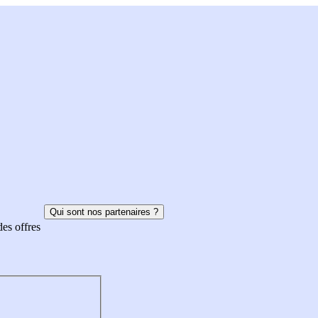
Qui sont nos partenaires ?
des offres