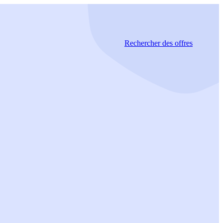
Rechercher
des offres