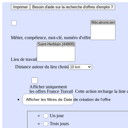
Imprimer
Besoin d'aide sur la recherche d'offres d'emploi ?
Métier, compétence, mot-clé, numéro d'offre
Lieu de travail
Distance autour du lieu choisi
Afficher uniquement
les offres France Travail
Cette action recharge la liste 
Afficher les filtres de
Date de création
de l'offre
Date de création de l'offre
Un jour
Trois jours