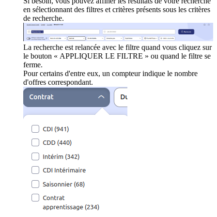
Si besoin, vous pouvez affiner les résultats de votre recherche
en sélectionnant des filtres et critères présents sous les critères
de recherche.
La recherche est relancée avec le filtre quand vous cliquez sur
le bouton « APPLIQUER LE FILTRE » ou quand le filtre se
ferme.
Pour certains d'entre eux, un compteur indique le nombre
d'offres correspondant.