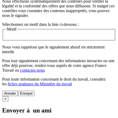
Nous effectuons systématiquement des contrôles pour vérifier la
légalité et la conformité des offres que nous diffusons. Si malgré ces
contrôles vous constatez des contenus inappropriés, vous pouvez
nous le signaler.
Sélectionnez un motif dans la liste ci-dessous :
Motif:
Nous vous rappelons que le signalement abusif est strictement
interdit.
Pour tout signalement concernant des
informations inexactes
ou une
offre déjà pourvue
, rendez-vous auprès de votre agence France
Travail ou
contactez-nous
Pour toute information concernant le
droit du travail
, consultez
les
fiches pratiques du Ministère du travail
Annuler
×
Envoyer à un ami