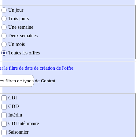
e création de l'offre
Un jour
Trois jours
Une semaine
Deux semaines
Un mois
Toutes les offres
er
le filtre de date de création de l'offre
les filtres de types de
Contrat
de contrat
CDI
CDD
Intérim
CDI Intérimaire
Saisonnier