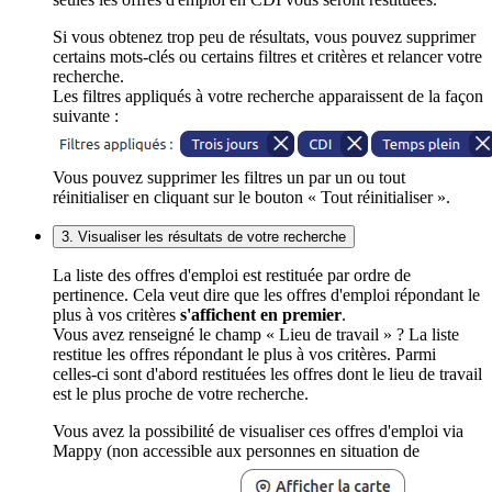
Si vous obtenez trop peu de résultats, vous pouvez supprimer
certains mots-clés ou certains filtres et critères et relancer votre
recherche.
Les filtres appliqués à votre recherche apparaissent de la façon
suivante :
Vous pouvez supprimer les filtres un par un ou tout
réinitialiser en cliquant sur le bouton « Tout réinitialiser ».
3. Visualiser les résultats de votre recherche
La liste des offres d'emploi est restituée par ordre de
pertinence. Cela veut dire que les offres d'emploi répondant le
plus à vos critères
s'affichent en premier
.
Vous avez renseigné le champ « Lieu de travail » ? La liste
restitue les offres répondant le plus à vos critères. Parmi
celles-ci sont d'abord restituées les offres dont le lieu de travail
est le plus proche de votre recherche.
Vous avez la possibilité de visualiser ces offres d'emploi via
Mappy (non accessible aux personnes en situation de