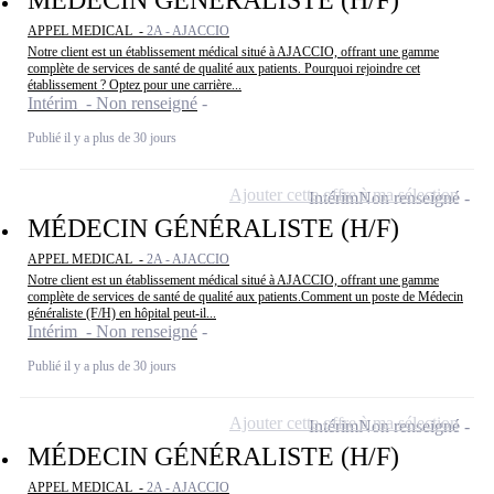
APPEL MEDICAL -
2A - AJACCIO
Notre client est un établissement médical situé à AJACCIO, offrant une gamme
complète de services de santé de qualité aux patients. Pourquoi rejoindre cet
établissement ? Optez pour une carrière...
Intérim - Non renseigné
Publié il y a plus de 30 jours
Ajouter cette offre à ma sélection
Intérim
Non renseigné
MÉDECIN GÉNÉRALISTE (H/F)
APPEL MEDICAL -
2A - AJACCIO
Notre client est un établissement médical situé à AJACCIO, offrant une gamme
complète de services de santé de qualité aux patients.Comment un poste de Médecin
généraliste (F/H) en hôpital peut-il...
Intérim - Non renseigné
Publié il y a plus de 30 jours
Ajouter cette offre à ma sélection
Intérim
Non renseigné
MÉDECIN GÉNÉRALISTE (H/F)
APPEL MEDICAL -
2A - AJACCIO