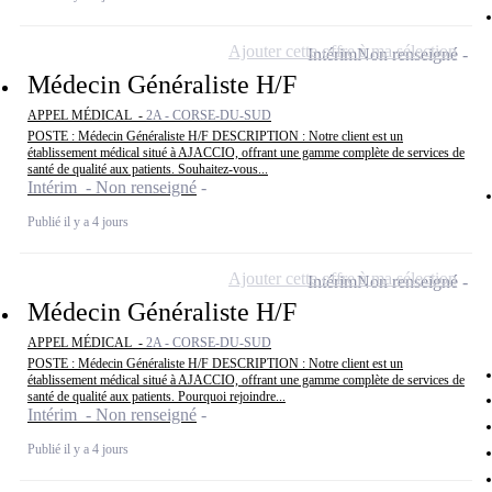
Ajouter cette offre à ma sélection
Intérim
Non renseigné
Médecin Généraliste H/F
APPEL MÉDICAL -
2A - CORSE-DU-SUD
POSTE : Médecin Généraliste H/F DESCRIPTION : Notre client est un
établissement médical situé à AJACCIO, offrant une gamme complète de services de
santé de qualité aux patients. Souhaitez-vous...
Intérim - Non renseigné
Publié il y a 4 jours
Ajouter cette offre à ma sélection
Intérim
Non renseigné
Médecin Généraliste H/F
APPEL MÉDICAL -
2A - CORSE-DU-SUD
POSTE : Médecin Généraliste H/F DESCRIPTION : Notre client est un
établissement médical situé à AJACCIO, offrant une gamme complète de services de
santé de qualité aux patients. Pourquoi rejoindre...
Intérim - Non renseigné
Publié il y a 4 jours