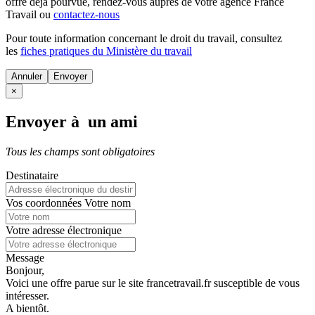
offre déjà pourvue
, rendez-vous auprès de votre agence France
Travail ou
contactez-nous
Pour toute information concernant le
droit du travail
, consultez
les
fiches pratiques du Ministère du travail
Annuler
×
Envoyer à un ami
Tous les champs sont obligatoires
Destinataire
Vos coordonnées
Votre nom
Votre adresse électronique
Message
Bonjour,
Voici une offre parue sur le site francetravail.fr susceptible de vous
intéresser.
A bientôt.