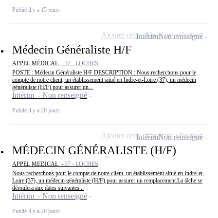
Publié il y a 15 jours
Ajouter cette offre à ma sélection
Intérim
Non renseigné
Médecin Généraliste H/F
APPEL MÉDICAL -
37 - LOCHES
POSTE : Médecin Généraliste H/F DESCRIPTION : Nous recherchons pour le
compte de notre client, un établissement situé en Indre-et-Loire (37), un médecin
généraliste (H/F) pour assurer un...
Intérim - Non renseigné
Publié il y a 20 jours
Ajouter cette offre à ma sélection
Intérim
Non renseigné
MÉDECIN GÉNÉRALISTE (H/F)
APPEL MEDICAL -
37 - LOCHES
Nous recherchons pour le compte de notre client, un établissement situé en Indre-et-
Loire (37), un médecin généraliste (H/F) pour assurer un remplacement.La tâche se
déroulera aux dates suivantes...
Intérim - Non renseigné
Publié il y a 20 jours