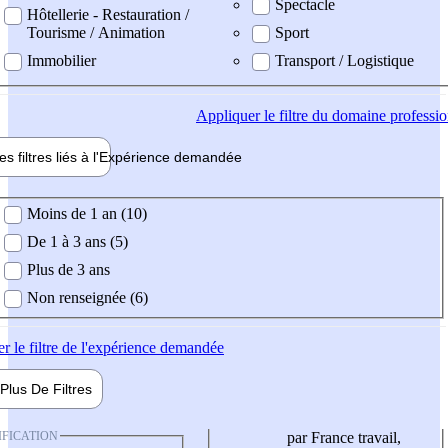
Spectacle
Hôtellerie - Restauration /
Tourisme / Animation
Sport
Immobilier
Transport / Logistique
Appliquer
le filtre du domaine professi
es filtres liés à l'
Expérience
demandée
ience demandée
Moins de 1 an (10)
De 1 à 3 ans (5)
Plus de 3 ans
Non renseignée (6)
er
le filtre de l'expérience demandée
Plus De
Filtres
IFICATION
par France travail,