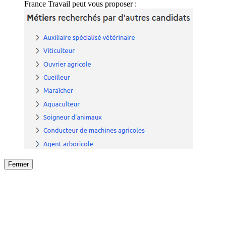
France Travail peut vous proposer :
Fermer
Fermer
le détail de l'offre
/
Offre
sur
Offre précéden