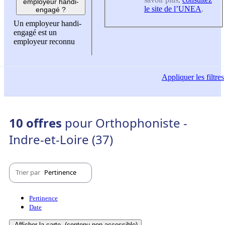
employeur handi-
le site de l’UNEA
.
engagé ?
Un employeur handi-
engagé est un
employeur reconnu
Appliquer
les filtres
10 offres
pour Orthophoniste -
Indre-et-Loire (37)
Trier par
Pertinence
Pertinence
Date
Afficher la carte
(contenu non-accessible)