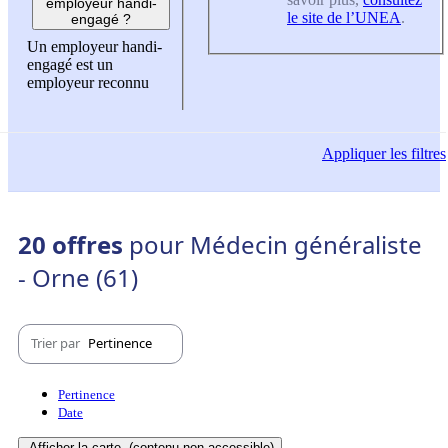
employeur handi-
le site de l’UNEA
.
engagé ?
Un employeur handi-
engagé est un
employeur reconnu
Appliquer
les filtres
20 offres
pour Médecin généraliste
- Orne (61)
Trier par
Pertinence
Pertinence
Date
Afficher la carte
(contenu non-accessible)