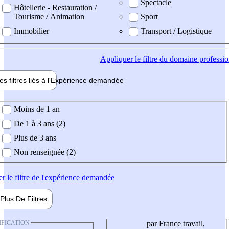
Spectacle
Hôtellerie - Restauration /
Tourisme / Animation
Sport
Immobilier
Transport / Logistique
Appliquer
le filtre du domaine professi
es filtres liés à l'
Expérience
demandée
ience demandée
Moins de 1 an
De 1 à 3 ans (2)
Plus de 3 ans
Non renseignée (2)
er
le filtre de l'expérience demandée
Plus De
Filtres
IFICATION
par France travail,