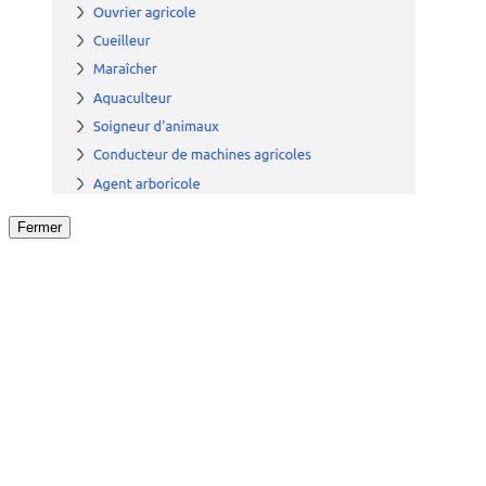
Fermer
Fermer
le détail de l'offre
/
Offre
sur
Offre précéden