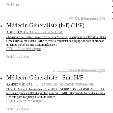
Publié hier
Ajouter cette offre à ma sélection
CDI
Non renseigné
Médecin Généraliste (h/f) (H/F)
ADECCO MEDICAL -
61 - SAP-EN-AUGE
- Mission Adecco Recrutement Médecin - Médecin prescripteur en EHPAD - 30% -
Orne EHPAD situé dans l'Orne cherche à compléter son équipe de soin et propose
un temps partiel de prescription médicale...
CDI - Non renseigné
Publié il y a 2 jours
Ajouter cette offre à ma sélection
CDD
Non renseigné
Médecin Généraliste - Smr H/F
SAMSIC MÉDICAL -
61 - BAGNOLES DE L'ORNE NORMANDIE
POSTE : Médecin Généraliste - Smr H/F DESCRIPTION : SAMSIC MEDICAL
recrute un praticien H/F disponible pour un CSMR à Bagnole de l'orne dans le 61 -
Dès que possible jusqu'à la fin de l'année -...
CDD - Non renseigné
Publié il y a 9 jours