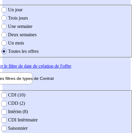
e création de l'offre
Un jour
Trois jours
Une semaine
Deux semaines
Un mois
Toutes les offres
er
le filtre de date de création de l'offre
les filtres de types de
Contrat
de contrat
CDI (10)
CDD (2)
Intérim (8)
CDI Intérimaire
Saisonnier