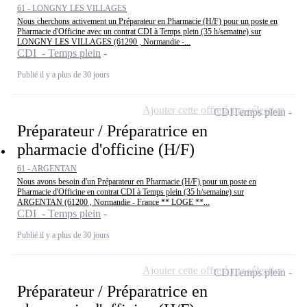
61 - LONGNY LES VILLAGES
Nous cherchons activement un Préparateur en Pharmacie (H/F) pour un poste en
Pharmacie d'Officine avec un contrat CDI à Temps plein (35 h/semaine) sur
LONGNY LES VILLAGES (61290 , Normandie -...
CDI - Temps plein
Publié il y a plus de 30 jours
Ajouter cette offre à ma sélection
CDI
Temps plein
Préparateur / Préparatrice en
pharmacie d'officine (H/F)
61 - ARGENTAN
Nous avons besoin d'un Préparateur en Pharmacie (H/F) pour un poste en
Pharmacie d'Officine en contrat CDI à Temps plein (35 h/semaine) sur
ARGENTAN (61200 , Normandie - France ** LOGE **...
CDI - Temps plein
Publié il y a plus de 30 jours
Ajouter cette offre à ma sélection
CDI
Temps plein
Préparateur / Préparatrice en