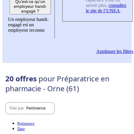
Qu'est-ce qu'un
savoir plus,
consultez
employeur handi-
le site de l’UNEA
.
engagé ?
Un employeur handi-
engagé est un
employeur reconnu
Appliquer
les filtres
20 offres
pour Préparatrice en
pharmacie - Orne (61)
Trier par
Pertinence
Pertinence
Date