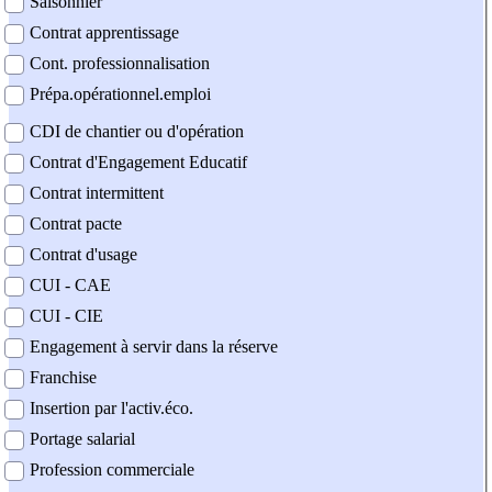
Saisonnier
Contrat apprentissage
Cont. professionnalisation
Prépa.opérationnel.emploi
CDI de chantier ou d'opération
Contrat d'Engagement Educatif
Contrat intermittent
Contrat pacte
Contrat d'usage
CUI - CAE
CUI - CIE
Engagement à servir dans la réserve
Franchise
Insertion par l'activ.éco.
Portage salarial
Profession commerciale