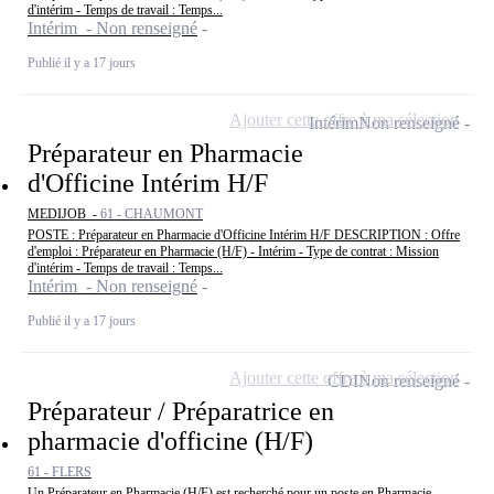
d'intérim - Temps de travail : Temps...
Intérim - Non renseigné
Publié il y a 17 jours
Ajouter cette offre à ma sélection
Intérim
Non renseigné
Préparateur en Pharmacie
d'Officine Intérim H/F
MEDIJOB -
61 - CHAUMONT
POSTE : Préparateur en Pharmacie d'Officine Intérim H/F DESCRIPTION : Offre
d'emploi : Préparateur en Pharmacie (H/F) - Intérim - Type de contrat : Mission
d'intérim - Temps de travail : Temps...
Intérim - Non renseigné
Publié il y a 17 jours
Ajouter cette offre à ma sélection
CDI
Non renseigné
Préparateur / Préparatrice en
pharmacie d'officine (H/F)
61 - FLERS
Un Préparateur en Pharmacie (H/F) est recherché pour un poste en Pharmacie