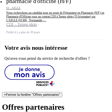
pharmacie d'officine (H/F)
61 - AIGLE
Nous recherchons un candidat pour un poste de Préparateur en Pharmacie (H/F) en
Pharmacie d'Officine sous un contrat CDI à Temps plein (35 h/semaine) sur
L'AIGLE (61300 , Normandie -...
CDI - Temps plein
Publié il y a plus de 30 jours
Votre avis nous intéresse
Qu'avez-vous pensé du service de recherche d'offres ?
×
Fermer la fenêtre "Offres partenaires"
Offres partenaires