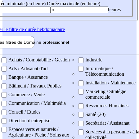
ée minimale (en heure)
Durée maximale (en heure)
heures
er
le filtre de durée hebdomadaire
les filtres de
Domaine pro
fessionnel
ne professionel
Achats / Comptabilité / Gestion
Industrie
Arts / Artisanat d'art
Informatique /
Télécommunication
Banque / Assurance
Installation / Maintenance
Bâtiment / Travaux Publics
Marketing / Stratégie
Commerce / Vente
commerciale
Communication / Multimédia
Ressources Humaines
Conseil / Etudes
Santé (20)
Direction d'entreprise
Secrétariat / Assistanat
Espaces verts et naturels /
Services à la personne / à l
Agriculture / Pêche / Soins aux
collectivité