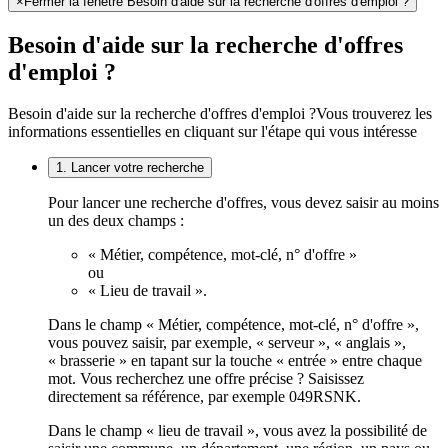
×
Fermer la fenêtre Besoin d'aide sur la recherche d'offres d'emploi ?
Besoin d'aide sur la recherche d'offres
d'emploi ?
Besoin d'aide sur la recherche d'offres d'emploi ?
Vous trouverez les
informations essentielles en cliquant sur l'étape qui vous intéresse
1. Lancer votre recherche
Pour lancer une recherche d'offres, vous devez saisir au moins
un des deux champs :
« Métier, compétence, mot-clé, n° d'offre »
ou
« Lieu de travail ».
Dans le champ « Métier, compétence, mot-clé, n° d'offre »,
vous pouvez saisir, par exemple, « serveur », « anglais »,
« brasserie » en tapant sur la touche « entrée » entre chaque
mot. Vous recherchez une offre précise ? Saisissez
directement sa référence, par exemple 049RSNK.
Dans le champ « lieu de travail », vous avez la possibilité de