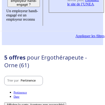
employeur handi-
le site de l’UNEA
.
engagé ?
Un employeur handi-
engagé est un
employeur reconnu
Appliquer
les filtres
5 offres
pour Ergothérapeute -
Orne (61)
Trier par
Pertinence
Pertinence
Date
Afficher la carte
(contenu non-accessible)