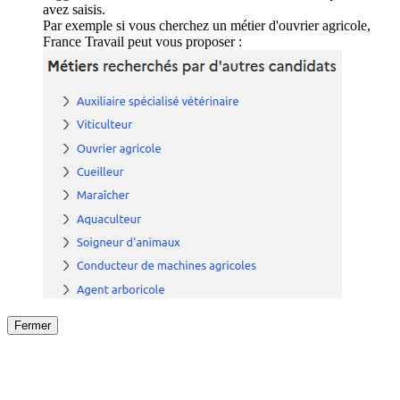
avez saisis.
Par exemple si vous cherchez un métier d'ouvrier agricole,
France Travail peut vous proposer :
Fermer
Fermer
le détail de l'offre
/
Offre
sur