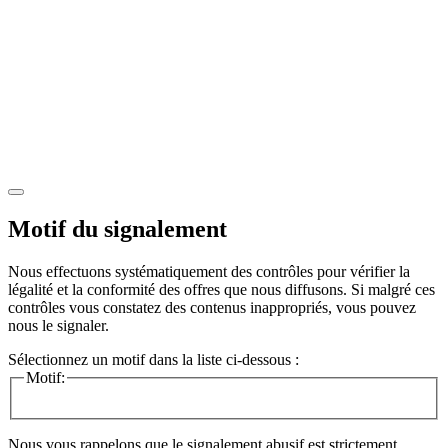
Motif du signalement
Nous effectuons systématiquement des contrôles pour vérifier la
légalité et la conformité des offres que nous diffusons. Si malgré ces
contrôles vous constatez des contenus inappropriés, vous pouvez
nous le signaler.
Sélectionnez un motif dans la liste ci-dessous :
Motif:
Nous vous rappelons que le signalement abusif est strictement