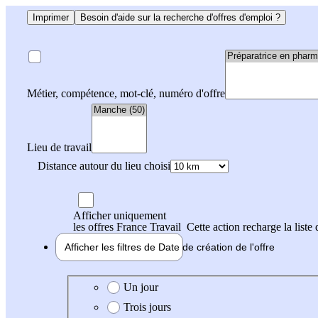
Imprimer
Besoin d'aide sur la recherche d'offres d'emploi ?
Métier, compétence, mot-clé, numéro d'offre
Lieu de travail
Distance autour du lieu choisi
Afficher uniquement
les offres France Travail
Cette action recharge la liste 
Afficher les filtres de
Date de création
de l'offre
Date de création de l'offre
Un jour
Trois jours