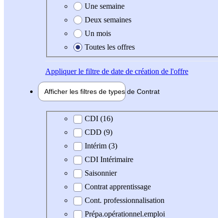
Une semaine
Deux semaines
Un mois
Toutes les offres
Appliquer
le filtre de date de création de l'offre
Afficher les filtres de types de
Contrat
Type de contrat
CDI (16)
CDD (9)
Intérim (3)
CDI Intérimaire
Saisonnier
Contrat apprentissage
Cont. professionnalisation
Prépa.opérationnel.emploi