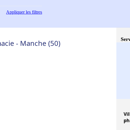
Appliquer
les filtres
Serv
acie - Manche (50)
Vil
ph