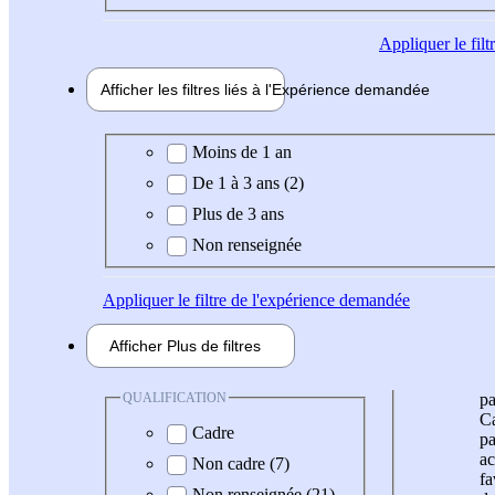
Appliquer
le fil
Afficher les filtres liés à l'
Expérience
demandée
Expérience demandée
Moins de 1 an
De 1 à 3 ans (2)
Plus de 3 ans
Non renseignée
Appliquer
le filtre de l'expérience demandée
Afficher
Plus de
filtres
QUALIFICATION
pa
Ca
Cadre
pa
ac
Non cadre (7)
fa
Non renseignée (21)