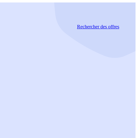
Rechercher
des offres