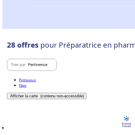
28 offres
pour Préparatrice en pharm
Trier par
Pertinence
Pertinence
Date
Afficher la carte
(contenu non-accessible)