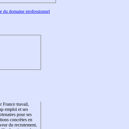
tre du domaine professionnel
r France travail,
p emploi et ses
rtenaires pour ses
tions concrètes en
veur du recrutement,