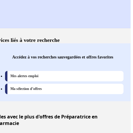
ices liés à votre recherche
Accédez à vos recherches sauvegardées et offres favorites
Mes alertes emploi
Ma sélection d’offres
les
avec le plus d'offres de Préparatrice en
armacie