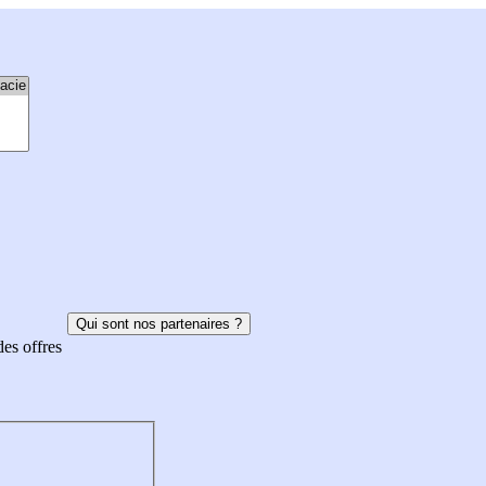
Qui sont nos partenaires ?
des offres