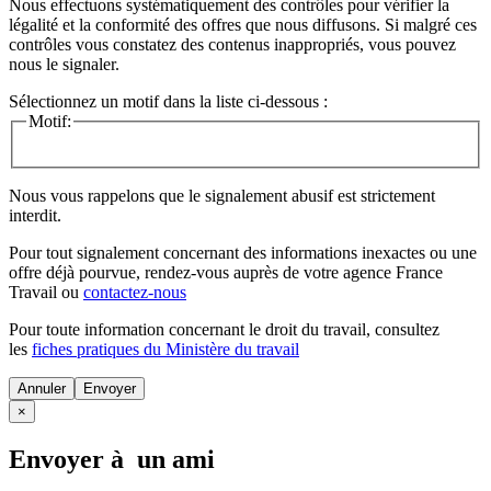
Nous effectuons systématiquement des contrôles pour vérifier la
légalité et la conformité des offres que nous diffusons. Si malgré ces
contrôles vous constatez des contenus inappropriés, vous pouvez
nous le signaler.
Sélectionnez un motif dans la liste ci-dessous :
Motif:
Nous vous rappelons que le signalement abusif est strictement
interdit.
Pour tout signalement concernant des
informations inexactes
ou une
offre déjà pourvue
, rendez-vous auprès de votre agence France
Travail ou
contactez-nous
Pour toute information concernant le
droit du travail
, consultez
les
fiches pratiques du Ministère du travail
Annuler
×
Envoyer à un ami