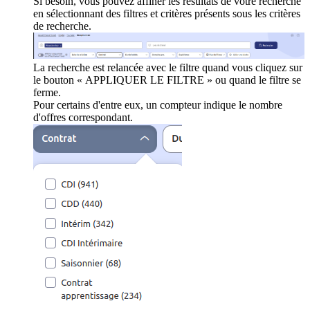
Si besoin, vous pouvez affiner les résultats de votre recherche
en sélectionnant des filtres et critères présents sous les critères
de recherche.
La recherche est relancée avec le filtre quand vous cliquez sur
le bouton « APPLIQUER LE FILTRE » ou quand le filtre se
ferme.
Pour certains d'entre eux, un compteur indique le nombre
d'offres correspondant.