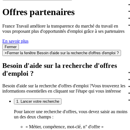
Offres partenaires
France Travail améliore la transparence du marché du travail en
vous proposant plus d'opportunités d'emploi grâce à ses partenaires
En savoir plus
Fermer
×
Fermer la fenêtre Besoin d'aide sur la recherche d'offres d'emploi ?
Besoin d'aide sur la recherche d'offres
d'emploi ?
Besoin d'aide sur la recherche d'offres d'emploi ?
Vous trouverez les
informations essentielles en cliquant sur l'étape qui vous intéresse
1. Lancer votre recherche
Pour lancer une recherche d'offres, vous devez saisir au moins
un des deux champs :
« Métier, compétence, mot-clé, n° d'offre »