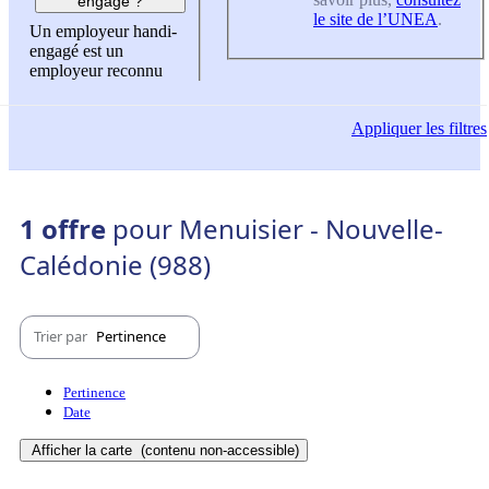
engagé ?
le site de l’UNEA
.
Un employeur handi-
engagé est un
employeur reconnu
Appliquer
les filtres
1 offre
pour Menuisier - Nouvelle-
Calédonie (988)
Trier par
Pertinence
Pertinence
Date
Afficher la carte
(contenu non-accessible)