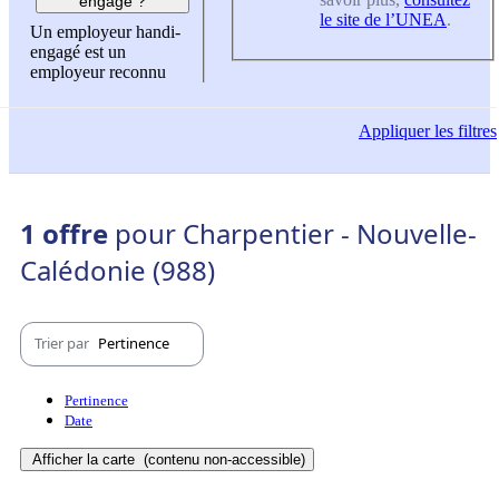
engagé ?
le site de l’UNEA
.
Un employeur handi-
engagé est un
employeur reconnu
Appliquer
les filtres
1 offre
pour Charpentier - Nouvelle-
Calédonie (988)
Trier par
Pertinence
Pertinence
Date
Afficher la carte
(contenu non-accessible)