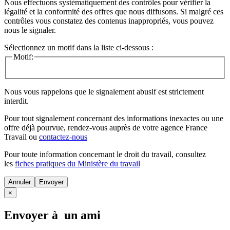
Nous effectuons systématiquement des contrôles pour vérifier la
légalité et la conformité des offres que nous diffusons. Si malgré ces
contrôles vous constatez des contenus inappropriés, vous pouvez
nous le signaler.
Sélectionnez un motif dans la liste ci-dessous :
Motif:
Nous vous rappelons que le signalement abusif est strictement
interdit.
Pour tout signalement concernant des
informations inexactes
ou une
offre déjà pourvue
, rendez-vous auprès de votre agence France
Travail ou
contactez-nous
Pour toute information concernant le
droit du travail
, consultez
les
fiches pratiques du Ministère du travail
Annuler
×
Envoyer à un ami