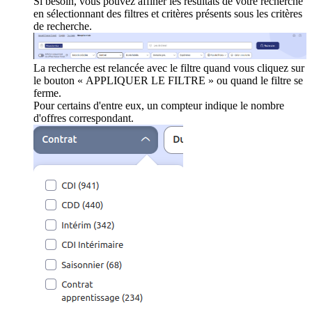
Si besoin, vous pouvez affiner les résultats de votre recherche
en sélectionnant des filtres et critères présents sous les critères
de recherche.
La recherche est relancée avec le filtre quand vous cliquez sur
le bouton « APPLIQUER LE FILTRE » ou quand le filtre se
ferme.
Pour certains d'entre eux, un compteur indique le nombre
d'offres correspondant.