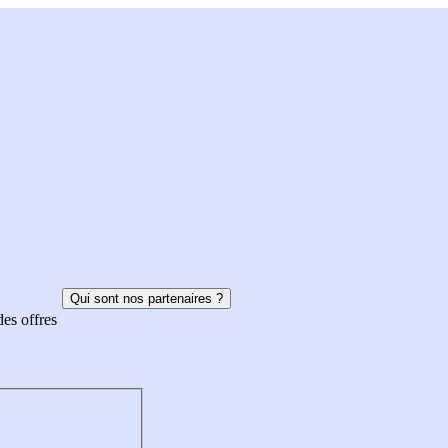
Qui sont nos partenaires ?
des offres