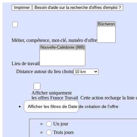
Imprimer
Besoin d'aide sur la recherche d'offres d'emploi ?
Métier, compétence, mot-clé, numéro d'offre
Lieu de travail
Distance autour du lieu choisi
Afficher uniquement
les offres France Travail
Cette action recharge la liste 
Afficher les filtres de
Date de création
de l'offre
Date de création de l'offre
Un jour
Trois jours