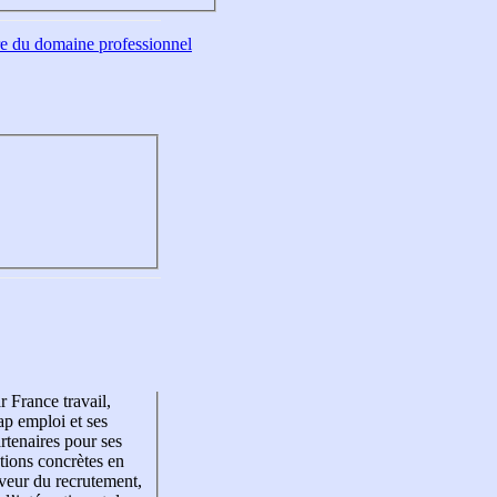
tre du domaine professionnel
r France travail,
p emploi et ses
rtenaires pour ses
tions concrètes en
veur du recrutement,