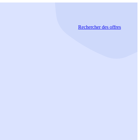
Rechercher
des offres