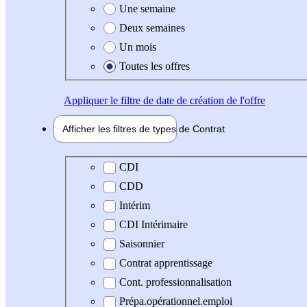
Une semaine
Deux semaines
Un mois
Toutes les offres
Appliquer
le filtre de date de création de l'offre
Afficher les filtres de types de
Contrat
Type de contrat
CDI
CDD
Intérim
CDI Intérimaire
Saisonnier
Contrat apprentissage
Cont. professionnalisation
Prépa.opérationnel.emploi