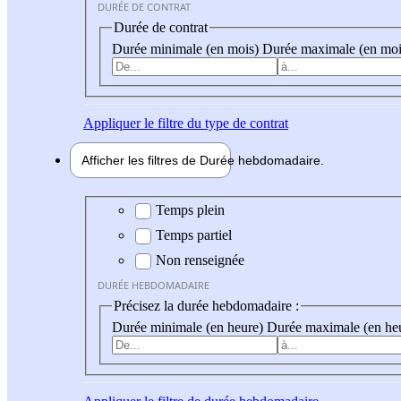
DURÉE DE CONTRAT
Durée de contrat
Durée minimale (en mois)
Durée maximale (en moi
Appliquer
le filtre du type de contrat
Afficher les filtres de
Durée hebdo
madaire
Durée hebdomadaire
Temps plein
Temps partiel
Non renseignée
DURÉE HEBDOMADAIRE
Précisez la durée hebdomadaire :
Durée minimale (en heure)
Durée maximale (en he