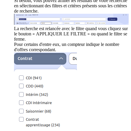
Si besoin, vous pouvez affiner les résultats de votre recherche
en sélectionnant des filtres et critères présents sous les critères
de recherche.
La recherche est relancée avec le filtre quand vous cliquez sur
le bouton « APPLIQUER LE FILTRE » ou quand le filtre se
ferme.
Pour certains d'entre eux, un compteur indique le nombre
d'offres correspondant.