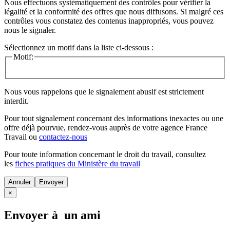
Nous effectuons systématiquement des contrôles pour vérifier la
légalité et la conformité des offres que nous diffusons. Si malgré ces
contrôles vous constatez des contenus inappropriés, vous pouvez
nous le signaler.
Sélectionnez un motif dans la liste ci-dessous :
Motif:
Nous vous rappelons que le signalement abusif est strictement
interdit.
Pour tout signalement concernant des
informations inexactes
ou une
offre déjà pourvue
, rendez-vous auprès de votre agence France
Travail ou
contactez-nous
Pour toute information concernant le
droit du travail
, consultez
les
fiches pratiques du Ministère du travail
Annuler
×
Envoyer à un ami