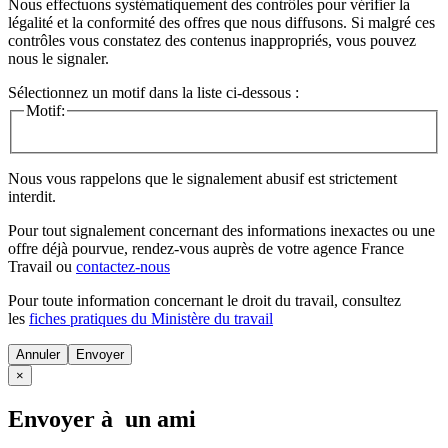
Nous effectuons systématiquement des contrôles pour vérifier la
légalité et la conformité des offres que nous diffusons. Si malgré ces
contrôles vous constatez des contenus inappropriés, vous pouvez
nous le signaler.
Sélectionnez un motif dans la liste ci-dessous :
Motif:
Nous vous rappelons que le signalement abusif est strictement
interdit.
Pour tout signalement concernant des
informations inexactes
ou une
offre déjà pourvue
, rendez-vous auprès de votre agence France
Travail ou
contactez-nous
Pour toute information concernant le
droit du travail
, consultez
les
fiches pratiques du Ministère du travail
Annuler
×
Envoyer à un ami