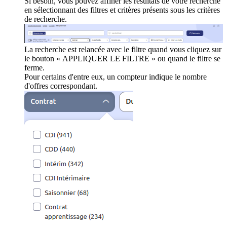
Si besoin, vous pouvez affiner les résultats de votre recherche
en sélectionnant des filtres et critères présents sous les critères
de recherche.
La recherche est relancée avec le filtre quand vous cliquez sur
le bouton « APPLIQUER LE FILTRE » ou quand le filtre se
ferme.
Pour certains d'entre eux, un compteur indique le nombre
d'offres correspondant.