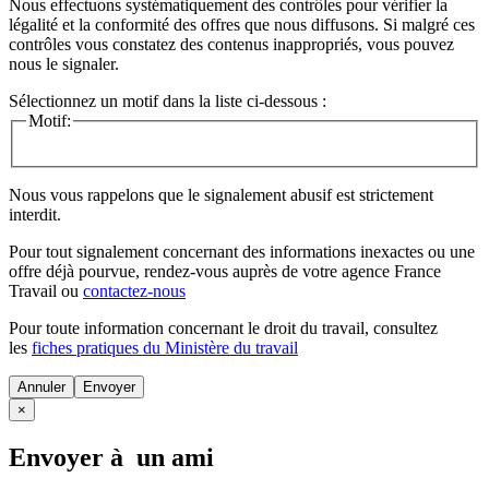
Nous effectuons systématiquement des contrôles pour vérifier la
légalité et la conformité des offres que nous diffusons. Si malgré ces
contrôles vous constatez des contenus inappropriés, vous pouvez
nous le signaler.
Sélectionnez un motif dans la liste ci-dessous :
Motif:
Nous vous rappelons que le signalement abusif est strictement
interdit.
Pour tout signalement concernant des
informations inexactes
ou une
offre déjà pourvue
, rendez-vous auprès de votre agence France
Travail ou
contactez-nous
Pour toute information concernant le
droit du travail
, consultez
les
fiches pratiques du Ministère du travail
Annuler
×
Envoyer à un ami