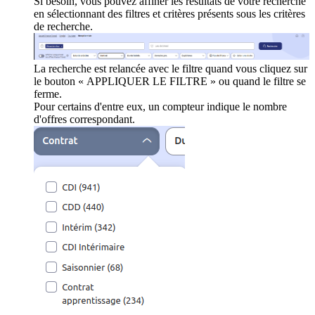
Si besoin, vous pouvez affiner les résultats de votre recherche
en sélectionnant des filtres et critères présents sous les critères
de recherche.
La recherche est relancée avec le filtre quand vous cliquez sur
le bouton « APPLIQUER LE FILTRE » ou quand le filtre se
ferme.
Pour certains d'entre eux, un compteur indique le nombre
d'offres correspondant.