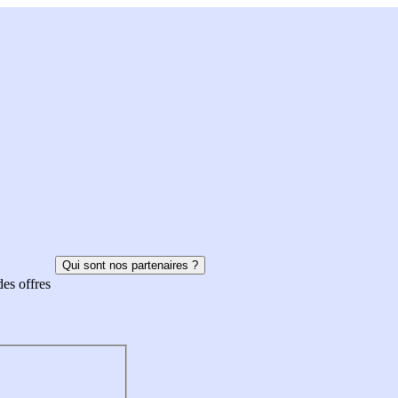
Qui sont nos partenaires ?
des offres