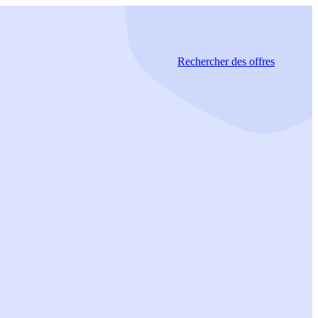
Rechercher
des offres