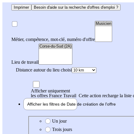
Imprimer
Besoin d'aide sur la recherche d'offres d'emploi ?
Métier, compétence, mot-clé, numéro d'offre
Lieu de travail
Distance autour du lieu choisi
Afficher uniquement
les offres France Travail
Cette action recharge la liste 
Afficher les filtres de
Date de création
de l'offre
Date de création de l'offre
Un jour
Trois jours