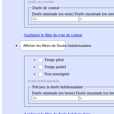
DURÉE DE CONTRAT
Durée de contrat
Durée minimale (en mois)
Durée maximale (en moi
Appliquer
le filtre du type de contrat
Afficher les filtres de
Durée hebdo
madaire
Durée hebdomadaire
Temps plein
Temps partiel
Non renseignée
DURÉE HEBDOMADAIRE
Précisez la durée hebdomadaire :
Durée minimale (en heure)
Durée maximale (en he