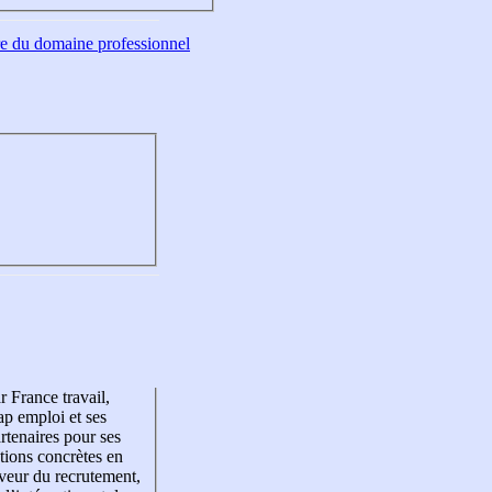
tre du domaine professionnel
r France travail,
p emploi et ses
rtenaires pour ses
tions concrètes en
veur du recrutement,