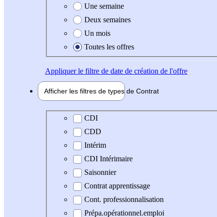
Une semaine
Deux semaines
Un mois
Toutes les offres
Appliquer
le filtre de date de création de l'offre
Afficher les filtres de types de
Contrat
Type de contrat
CDI
CDD
Intérim
CDI Intérimaire
Saisonnier
Contrat apprentissage
Cont. professionnalisation
Prépa.opérationnel.emploi