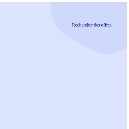
Rechercher
des offres