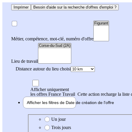
Imprimer
Besoin d'aide sur la recherche d'offres d'emploi ?
Métier, compétence, mot-clé, numéro d'offre
Lieu de travail
Distance autour du lieu choisi
Afficher uniquement
les offres France Travail
Cette action recharge la liste 
Afficher les filtres de
Date de création
de l'offre
Date de création de l'offre
Un jour
Trois jours