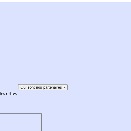
Qui sont nos partenaires ?
des offres