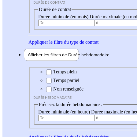
DURÉE DE CONTRAT
Durée de contrat
Durée minimale (en mois)
Durée maximale (en moi
Appliquer
le filtre du type de contrat
Afficher les filtres de
Durée hebdo
madaire
Durée hebdomadaire
Temps plein
Temps partiel
Non renseignée
DURÉE HEBDOMADAIRE
Précisez la durée hebdomadaire :
Durée minimale (en heure)
Durée maximale (en he