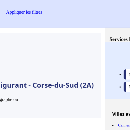
Appliquer
les filtres
Services 
igurant - Corse-du-Sud (2A)
hographe ou
Villes
av
Cannes