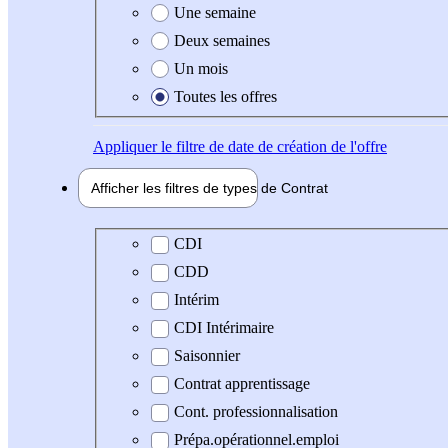
Une semaine
Deux semaines
Un mois
Toutes les offres
Appliquer
le filtre de date de création de l'offre
Afficher les filtres de types de
Contrat
Type de contrat
CDI
CDD
Intérim
CDI Intérimaire
Saisonnier
Contrat apprentissage
Cont. professionnalisation
Prépa.opérationnel.emploi