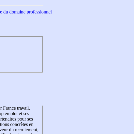
tre du domaine professionnel
r France travail,
p emploi et ses
rtenaires pour ses
tions concrètes en
veur du recrutement,