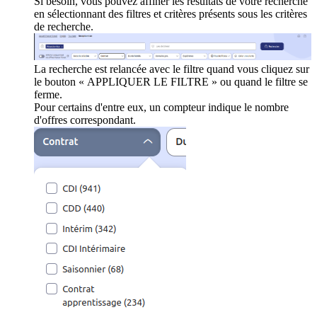
Si besoin, vous pouvez affiner les résultats de votre recherche
en sélectionnant des filtres et critères présents sous les critères
de recherche.
La recherche est relancée avec le filtre quand vous cliquez sur
le bouton « APPLIQUER LE FILTRE » ou quand le filtre se
ferme.
Pour certains d'entre eux, un compteur indique le nombre
d'offres correspondant.