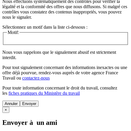
Nous effectuons systématiquement des contrôles pour vérifier la
légalité et la conformité des offres que nous diffusons. Si malgré ces
contrôles vous constatez des contenus inappropriés, vous pouvez
nous le signaler.
Sélectionnez un motif dans la liste ci-dessous :
Motif:
Nous vous rappelons que le signalement abusif est strictement
interdit.
Pour tout signalement concernant des
informations inexactes
ou une
offre déjà pourvue
, rendez-vous auprès de votre agence France
Travail ou
contactez-nous
Pour toute information concernant le
droit du travail
, consultez
les
fiches pratiques du Ministère du travail
Annuler
×
Envoyer à un ami