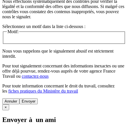
Nous effectuons systématiquement des contrôles pour vérifier la
légalité et la conformité des offres que nous diffusons. Si malgré ces
contrôles vous constatez des contenus inappropriés, vous pouvez
nous le signaler.
Sélectionnez un motif dans la liste ci-dessous :
Motif:
Nous vous rappelons que le signalement abusif est strictement
interdit.
Pour tout signalement concernant des
informations inexactes
ou une
offre déjà pourvue
, rendez-vous auprès de votre agence France
Travail ou
contactez-nous
Pour toute information concernant le
droit du travail
, consultez
les
fiches pratiques du Ministère du travail
Annuler
×
Envoyer à un ami