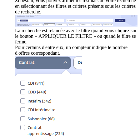
Si besoin, vous pouvez affiner les résultats de votre recherche
en sélectionnant des filtres et critères présents sous les critères
de recherche.
La recherche est relancée avec le filtre quand vous cliquez sur
le bouton « APPLIQUER LE FILTRE » ou quand le filtre se
ferme.
Pour certains d'entre eux, un compteur indique le nombre
d'offres correspondant.