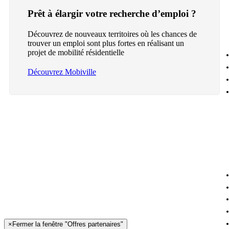
Prêt à élargir votre recherche d’emploi ?
Découvrez de nouveaux territoires où les chances de
trouver un emploi sont plus fortes en réalisant un
projet de mobilité résidentielle
Découvrez Mobiville
×
Fermer la fenêtre "Offres partenaires"