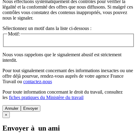
Nous effectuons systématiquement des contrôles pour vérifier la
légalité et la conformité des offres que nous diffusons. Si malgré ces
contrôles vous constatez des contenus inappropriés, vous pouvez
nous le signaler.
Sélectionnez un motif dans la liste ci-dessous :
Motif:
Nous vous rappelons que le signalement abusif est strictement
interdit.
Pour tout signalement concernant des
informations inexactes
ou une
offre déjà pourvue
, rendez-vous auprès de votre agence France
Travail ou
contactez-nous
Pour toute information concernant le
droit du travail
, consultez
les
fiches pratiques du Ministère du travail
Annuler
×
Envoyer à un ami