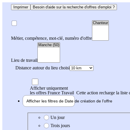
Imprimer
Besoin d'aide sur la recherche d'offres d'emploi ?
Métier, compétence, mot-clé, numéro d'offre
Lieu de travail
Distance autour du lieu choisi
Afficher uniquement
les offres France Travail
Cette action recharge la liste 
Afficher les filtres de
Date de création
de l'offre
Date de création de l'offre
Un jour
Trois jours