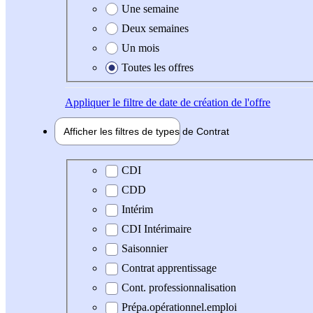
Une semaine
Deux semaines
Un mois
Toutes les offres
Appliquer
le filtre de date de création de l'offre
Afficher les filtres de types de
Contrat
Type de contrat
CDI
CDD
Intérim
CDI Intérimaire
Saisonnier
Contrat apprentissage
Cont. professionnalisation
Prépa.opérationnel.emploi