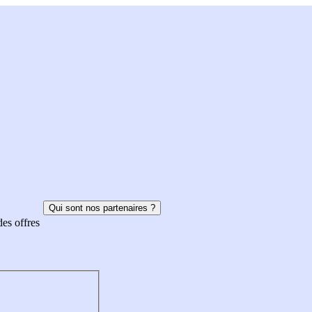
Qui sont nos partenaires ?
des offres