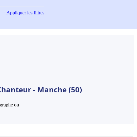
Appliquer
les filtres
Chanteur - Manche (50)
hographe ou