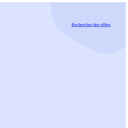
Rechercher
des offres