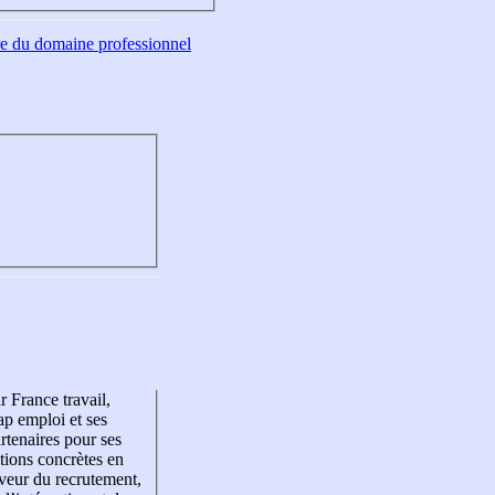
tre du domaine professionnel
r France travail,
p emploi et ses
rtenaires pour ses
tions concrètes en
veur du recrutement,