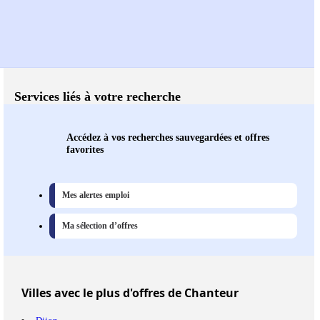
Services liés à votre recherche
Accédez à vos recherches sauvegardées et offres
favorites
Mes alertes emploi
Ma sélection d’offres
Villes
avec le plus d'offres de Chanteur