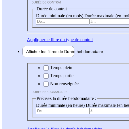
DURÉE DE CONTRAT
Durée de contrat
Durée minimale (en mois)
Durée maximale (en moi
Appliquer
le filtre du type de contrat
Afficher les filtres de
Durée hebdo
madaire
Durée hebdomadaire
Temps plein
Temps partiel
Non renseignée
DURÉE HEBDOMADAIRE
Précisez la durée hebdomadaire :
Durée minimale (en heure)
Durée maximale (en he