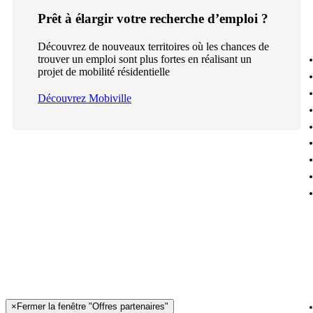
Prêt à élargir votre recherche d’emploi ?
Découvrez de nouveaux territoires où les chances de
trouver un emploi sont plus fortes en réalisant un
projet de mobilité résidentielle
Découvrez Mobiville
×
Fermer la fenêtre "Offres partenaires"