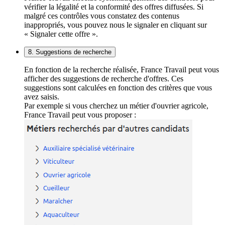
vérifier la légalité et la conformité des offres diffusées. Si
malgré ces contrôles vous constatez des contenus
inappropriés, vous pouvez nous le signaler en cliquant sur
« Signaler cette offre ».
8. Suggestions de recherche
En fonction de la recherche réalisée, France Travail peut vous
afficher des suggestions de recherche d'offres. Ces
suggestions sont calculées en fonction des critères que vous
avez saisis.
Par exemple si vous cherchez un métier d'ouvrier agricole,
France Travail peut vous proposer :