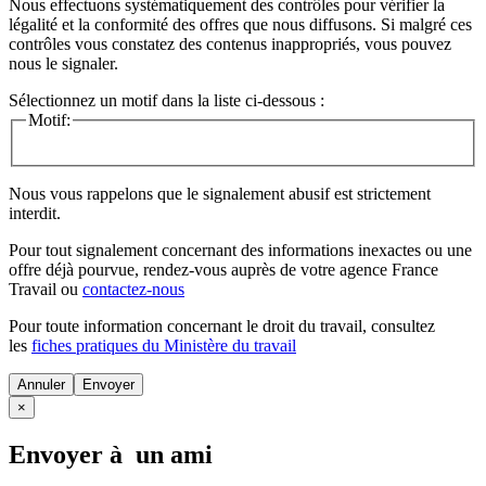
Nous effectuons systématiquement des contrôles pour vérifier la
légalité et la conformité des offres que nous diffusons. Si malgré ces
contrôles vous constatez des contenus inappropriés, vous pouvez
nous le signaler.
Sélectionnez un motif dans la liste ci-dessous :
Motif:
Nous vous rappelons que le signalement abusif est strictement
interdit.
Pour tout signalement concernant des
informations inexactes
ou une
offre déjà pourvue
, rendez-vous auprès de votre agence France
Travail ou
contactez-nous
Pour toute information concernant le
droit du travail
, consultez
les
fiches pratiques du Ministère du travail
Annuler
×
Envoyer à un ami