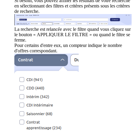
Si besoin, vous pouvez affiner les résultats de votre recherche
en sélectionnant des filtres et critères présents sous les critères
de recherche.
La recherche est relancée avec le filtre quand vous cliquez sur
le bouton « APPLIQUER LE FILTRE » ou quand le filtre se
ferme.
Pour certains d'entre eux, un compteur indique le nombre
d'offres correspondant.