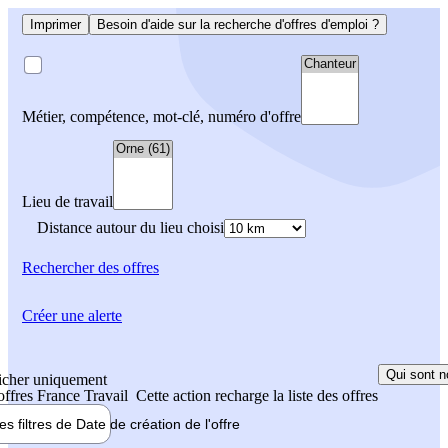
Imprimer
Besoin d'aide sur la recherche d'offres d'emploi ?
Métier, compétence, mot-clé, numéro d'offre
Lieu de travail
Distance autour du lieu choisi
Rechercher
des offres
Créer une alerte
Qui sont n
icher uniquement
 offres France Travail
Cette action recharge la liste des offres
les filtres de
Date de création
de l'offre