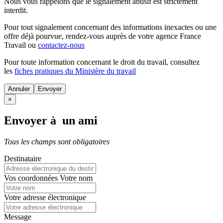
Nous vous rappelons que le signalement abusif est strictement
interdit.
Pour tout signalement concernant des
informations inexactes
ou une
offre déjà pourvue
, rendez-vous auprès de votre agence France
Travail ou
contactez-nous
Pour toute information concernant le
droit du travail
, consultez
les
fiches pratiques du Ministère du travail
Annuler
×
Envoyer à un ami
Tous les champs sont obligatoires
Destinataire
Vos coordonnées
Votre nom
Votre adresse électronique
Message