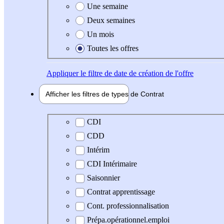
Une semaine
Deux semaines
Un mois
Toutes les offres
Appliquer
le filtre de date de création de l'offre
Afficher les filtres de types de
Contrat
Type de contrat
CDI
CDD
Intérim
CDI Intérimaire
Saisonnier
Contrat apprentissage
Cont. professionnalisation
Prépa.opérationnel.emploi