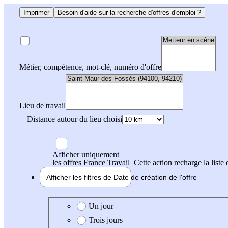
Imprimer
Besoin d'aide sur la recherche d'offres d'emploi ?
Métier, compétence, mot-clé, numéro d'offre
Lieu de travail
Distance autour du lieu choisi
Afficher uniquement
les offres France Travail
Cette action recharge la liste 
Afficher les filtres de
Date de création
de l'offre
Date de création de l'offre
Un jour
Trois jours