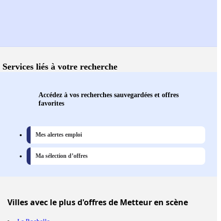
Services liés à votre recherche
Accédez à vos recherches sauvegardées et offres
favorites
Mes alertes emploi
Ma sélection d’offres
Villes
avec le plus d'offres de Metteur en scène