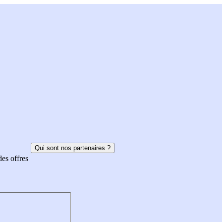
Qui sont nos partenaires ?
des offres