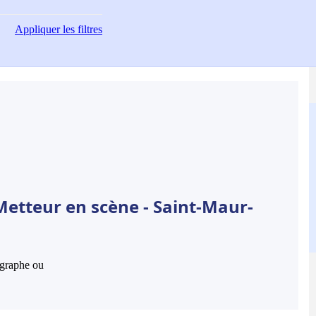
Appliquer
les filtres
Metteur en scène - Saint-Maur-
hographe ou