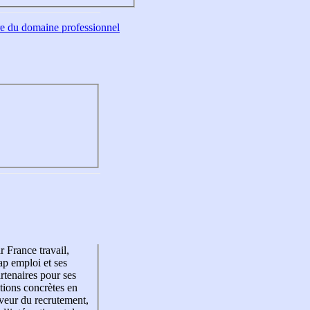
tre du domaine professionnel
r France travail,
p emploi et ses
rtenaires pour ses
tions concrètes en
veur du recrutement,