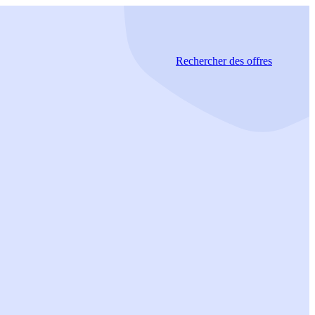
Rechercher
des offres