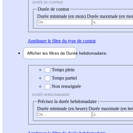
DURÉE DE CONTRAT
Durée de contrat
Durée minimale (en mois)
Durée maximale (en moi
Appliquer
le filtre du type de contrat
Afficher les filtres de
Durée hebdo
madaire
Durée hebdomadaire
Temps plein
Temps partiel
Non renseignée
DURÉE HEBDOMADAIRE
Précisez la durée hebdomadaire :
Durée minimale (en heure)
Durée maximale (en he