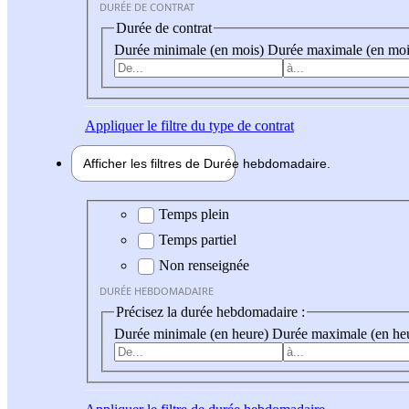
DURÉE DE CONTRAT
Durée de contrat
Durée minimale (en mois)
Durée maximale (en moi
Appliquer
le filtre du type de contrat
Afficher les filtres de
Durée hebdo
madaire
Durée hebdomadaire
Temps plein
Temps partiel
Non renseignée
DURÉE HEBDOMADAIRE
Précisez la durée hebdomadaire :
Durée minimale (en heure)
Durée maximale (en he