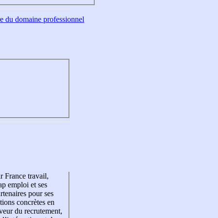
tre du domaine professionnel
r France travail,
p emploi et ses
rtenaires pour ses
tions concrètes en
veur du recrutement,