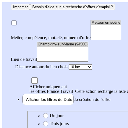
Imprimer
Besoin d'aide sur la recherche d'offres d'emploi ?
Métier, compétence, mot-clé, numéro d'offre
Lieu de travail
Distance autour du lieu choisi
Afficher uniquement
les offres France Travail
Cette action recharge la liste 
Afficher les filtres de
Date de création
de l'offre
Date de création de l'offre
Un jour
Trois jours