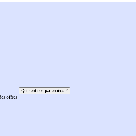
Qui sont nos partenaires ?
des offres