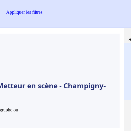
Appliquer
les filtres
S
Metteur en scène - Champigny-
hographe ou