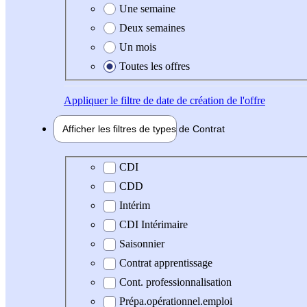
Une semaine
Deux semaines
Un mois
Toutes les offres
Appliquer
le filtre de date de création de l'offre
Afficher les filtres de types de
Contrat
Type de contrat
CDI
CDD
Intérim
CDI Intérimaire
Saisonnier
Contrat apprentissage
Cont. professionnalisation
Prépa.opérationnel.emploi