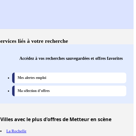
ervices liés à votre recherche
Accédez à vos recherches sauvegardées et offres favorites
Mes alertes emploi
Ma sélection d’offres
Villes
avec le plus d'offres de Metteur en scène
La Rochelle