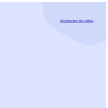
Rechercher
des offres