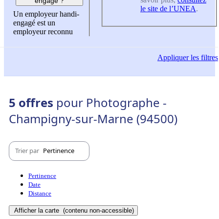
engagé ?
le site de l’UNEA
.
Un employeur handi-
engagé est un
employeur reconnu
Appliquer
les filtres
5 offres
pour Photographe -
Champigny-sur-Marne (94500)
Trier par
Pertinence
Pertinence
Date
Distance
Afficher la carte
(contenu non-accessible)