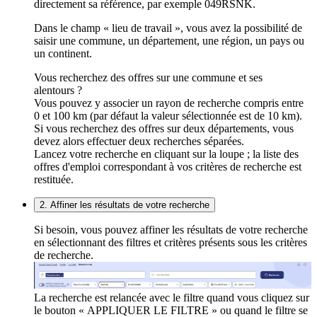
directement sa référence, par exemple 049RSNK.
Dans le champ « lieu de travail », vous avez la possibilité de
saisir une commune, un département, une région, un pays ou
un continent.
Vous recherchez des offres sur une commune et ses
alentours ?
Vous pouvez y associer un rayon de recherche compris entre
0 et 100 km (par défaut la valeur sélectionnée est de 10 km).
Si vous recherchez des offres sur deux départements, vous
devez alors effectuer deux recherches séparées.
Lancez votre recherche en cliquant sur la loupe ; la liste des
offres d'emploi correspondant à vos critères de recherche est
restituée.
2. Affiner les résultats de votre recherche
Si besoin, vous pouvez affiner les résultats de votre recherche
en sélectionnant des filtres et critères présents sous les critères
de recherche.
La recherche est relancée avec le filtre quand vous cliquez sur
le bouton « APPLIQUER LE FILTRE » ou quand le filtre se