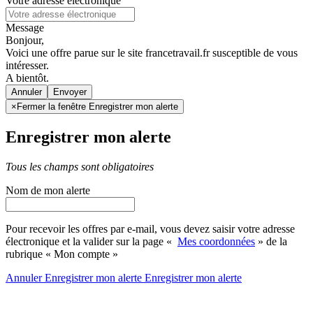
Votre adresse électronique
Message
Bonjour,
Voici une offre parue sur le site francetravail.fr susceptible de vous
intéresser.
A bientôt.
Annuler
×
Fermer la fenêtre Enregistrer mon alerte
Enregistrer mon alerte
Tous les champs sont obligatoires
Nom de mon alerte
Pour recevoir les offres par e-mail, vous devez saisir votre adresse
électronique et la valider sur la page «
Mes coordonnées
» de la
rubrique « Mon compte »
Annuler
Enregistrer mon alerte
Enregistrer
mon alerte