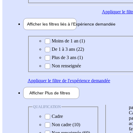
Appliquer
le fil
Afficher les filtres liés à l'
Expérience
demandée
Expérience demandée
Moins de 1 an (1)
De 1 à 3 ans (22)
Plus de 3 ans (1)
Non renseignée
Appliquer
le filtre de l'expérience demandée
Afficher
Plus de
filtres
QUALIFICATION
pa
Ca
Cadre
pa
ac
Non cadre (10)
fa
Non renseignée (60)