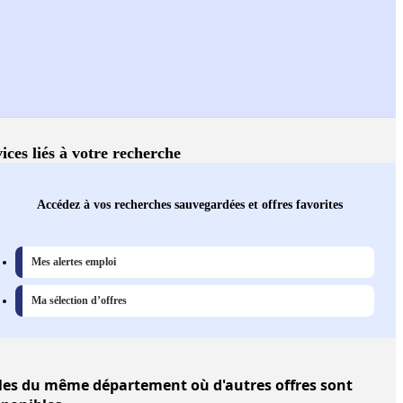
ices liés à votre recherche
Accédez à vos recherches sauvegardées et offres favorites
Mes alertes emploi
Ma sélection d’offres
les
du même département où d'autres offres sont