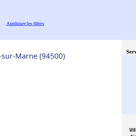
Appliquer
les filtres
Serv
-sur-Marne (94500)
Vil