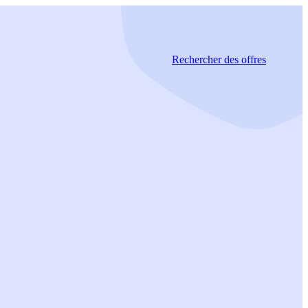
Rechercher
des offres