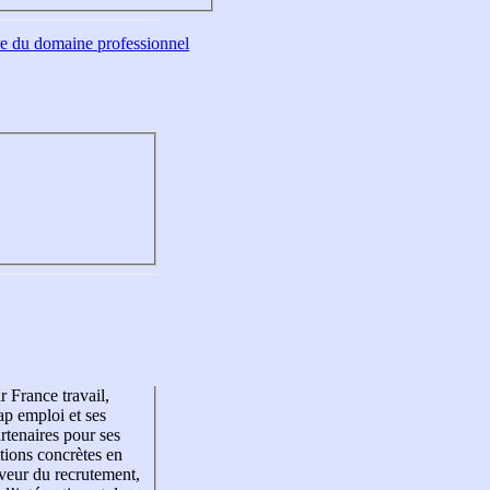
tre du domaine professionnel
r France travail,
p emploi et ses
rtenaires pour ses
tions concrètes en
veur du recrutement,