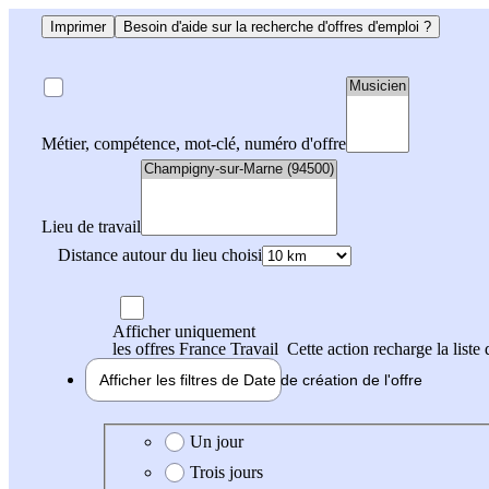
Imprimer
Besoin d'aide sur la recherche d'offres d'emploi ?
Métier, compétence, mot-clé, numéro d'offre
Lieu de travail
Distance autour du lieu choisi
Afficher uniquement
les offres France Travail
Cette action recharge la liste 
Afficher les filtres de
Date de création
de l'offre
Date de création de l'offre
Un jour
Trois jours