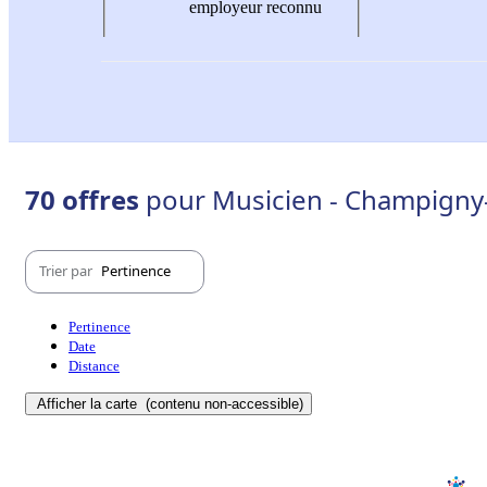
employeur reconnu
70 offres
pour Musicien - Champigny
Trier par
Pertinence
Pertinence
Date
Distance
Afficher la carte
(contenu non-accessible)