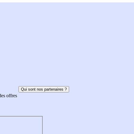
Qui sont nos partenaires ?
des offres