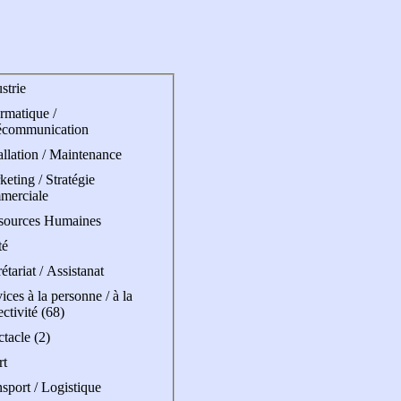
strie
rmatique /
écommunication
allation / Maintenance
eting / Stratégie
merciale
sources Humaines
té
étariat / Assistanat
ices à la personne / à la
ectivité (68)
tacle (2)
rt
sport / Logistique