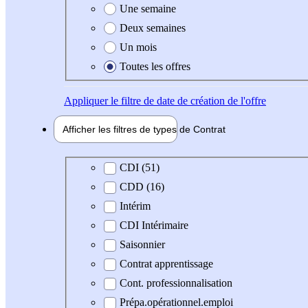
Une semaine
Deux semaines
Un mois
Toutes les offres
Appliquer
le filtre de date de création de l'offre
Afficher les filtres de types de
Contrat
Type de contrat
CDI (51)
CDD (16)
Intérim
CDI Intérimaire
Saisonnier
Contrat apprentissage
Cont. professionnalisation
Prépa.opérationnel.emploi