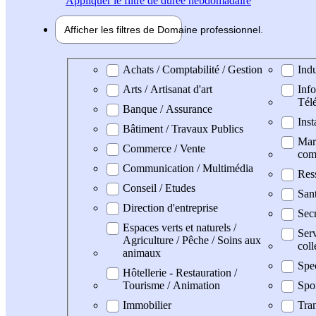
Appliquer
le filtre de durée hebdomadaire
Afficher les filtres de
Domaine pro
fessionnel
Domaine professionel
Achats / Comptabilité / Gestion
Indu
Arts / Artisanat d'art
Info
Tél
Banque / Assurance
Inst
Bâtiment / Travaux Publics
Mark
Commerce / Vente
com
Communication / Multimédia
Res
Conseil / Etudes
San
Direction d'entreprise
Secr
Espaces verts et naturels /
Serv
Agriculture / Pêche / Soins aux
coll
animaux
Spec
Hôtellerie - Restauration /
Tourisme / Animation
Spo
Immobilier
Tran