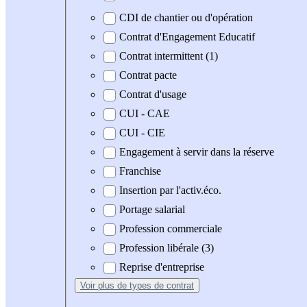
CDI de chantier ou d'opération
Contrat d'Engagement Educatif
Contrat intermittent (1)
Contrat pacte
Contrat d'usage
CUI - CAE
CUI - CIE
Engagement à servir dans la réserve
Franchise
Insertion par l'activ.éco.
Portage salarial
Profession commerciale
Profession libérale (3)
Reprise d'entreprise
Voir plus
de types de contrat