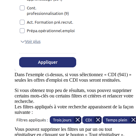
Dans l'exemple ci-dessus, si vous sélectionnez « CDI (941) »
seules les offres d'emploi en CDI vous seront restituées.
Si vous obtenez trop peu de résultats, vous pouvez supprimer
certains mots-clés ou certains filtres et critères et relancer votre
recherche.
Les filtres appliqués à votre recherche apparaissent de la façon
suivante :
Vous pouvez supprimer les filtres un par un ou tout
réinitialiser en cliquant sur le bouton « Tout réinitialiser ».