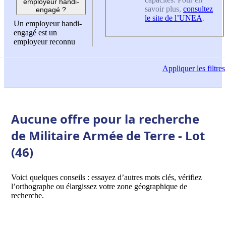
employeur handi-
savoir plus,
consultez
engagé ?
le site de l’UNEA
.
Un employeur handi-
engagé est un
employeur reconnu
Appliquer
les filtres
Aucune offre pour la recherche
de Militaire Armée de Terre - Lot
(46)
Voici quelques conseils : essayez d’autres mots clés, vérifiez
l’orthographe ou élargissez votre zone géographique de
recherche.