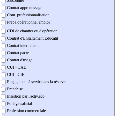
Saisonnier
Contrat apprentissage
Cont. professionnalisation
Prépa.opérationnel.emploi
CDI de chantier ou d'opération
Contrat d'Engagement Educatif
Contrat intermittent
Contrat pacte
Contrat d'usage
CUI - CAE
CUI - CIE
Engagement à servir dans la réserve
Franchise
Insertion par l'activ.éco.
Portage salarial
Profession commerciale